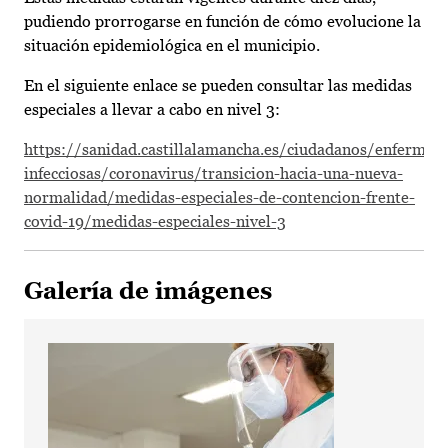
pudiendo prorrogarse en función de cómo evolucione la
situación epidemiológica en el municipio.
En el siguiente enlace se pueden consultar las medidas
especiales a llevar a cabo en nivel 3:
https://sanidad.castillalamancha.es/ciudadanos/enfermed
infecciosas/coronavirus/transicion-hacia-una-nueva-
normalidad/medidas-especiales-de-contencion-frente-
covid-19/medidas-especiales-nivel-3
Galería de imágenes