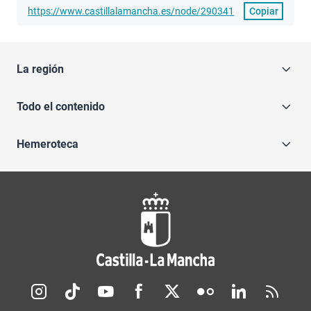
https://www.castillalamancha.es/node/290341
Copiar
La región
Todo el contenido
Hemeroteca
Redes sociales JCCM