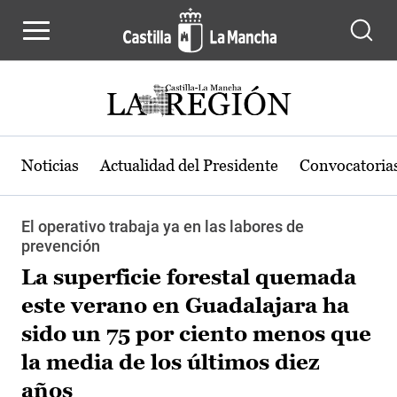
Pasar al contenido principal
Noticias
Actualidad del Presidente
Convocatoria
El operativo trabaja ya en las labores de
prevención
La superficie forestal quemada
este verano en Guadalajara ha
sido un 75 por ciento menos que
la media de los últimos diez
años