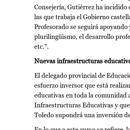
Consejería, Gutiérrez ha incidido 
las que trabaja el Gobierno caste
Profesorado se seguirá apoyando 
plurilingüismo, el desarrollo profe
etc.”.
Nuevas infraestructuras educativ
El delegado provincial de Educaci
esfuerzo inversor que está realiz
educativas en toda la comunidad a
Infraestructuras Educativas y que
Toledo supondrá una inversión de
En lo que a este curso se refiere,