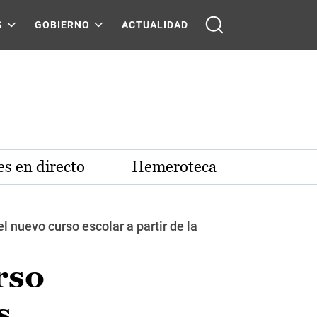
S
GOBIERNO
ACTUALIDAD
s en directo
Hemeroteca
nuevo curso escolar a partir de la
rso
s