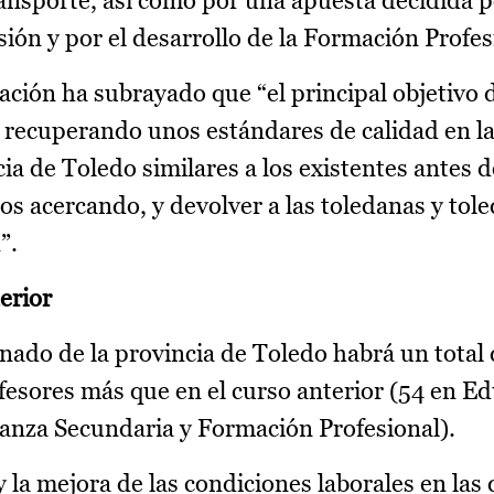
ansporte, así como por una apuesta decidida p
lusión y por el desarrollo de la Formación Profe
ación ha subrayado que “el principal objetivo 
r recuperando unos estándares de calidad en l
cia de Toledo similares a los existentes antes d
s acercando, y devolver a las toledanas y tole
”.
erior
mnado de la provincia de Toledo habrá un total
fesores más que en el curso anterior (54 en E
ñanza Secundaria y Formación Profesional).
 la mejora de las condiciones laborales en las 