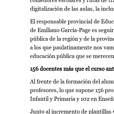
comedores escolares y rutas de tr
digitalización de las aulas, la inc
El responsable provincial de Educ
de Emiliano García-Page es segui
pública de la región y de la provin
a los que paulatinamente nos vamo
educación pública que se merecen
156 docentes más que el curso ant
Al frente de la formación del alu
profesores, lo que supone 156 pro
Infantil y Primaria y 102 en Ense
Junto al incremento de plantillas y