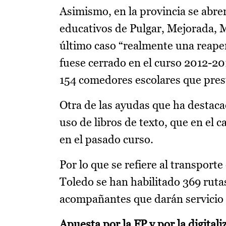
Asimismo, en la provincia se abre
educativos de Pulgar, Mejorada, M
último caso “realmente una reape
fuese cerrado en el curso 2012-201
154 comedores escolares que prest
Otra de las ayudas que ha destacad
uso de libros de texto, que en el
en el pasado curso.
Por lo que se refiere al transport
Toledo se han habilitado 369 ruta
acompañantes que darán servicio 
Apuesta por la FP y por la digitali