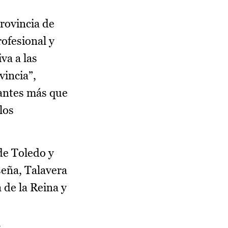
provincia de
ofesional y
va a las
vincia”,
cantes más que
los
de Toledo y
seña, Talavera
 de la Reina y