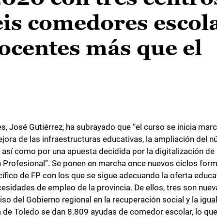
eis comedores escol
ocentes más que el
s, José Gutiérrez, ha subrayado que “el curso se inicia mar
ejora de las infraestructuras educativas, la ampliación del 
así como por una apuesta decidida por la digitalización de l
ón Profesional”. Se ponen en marcha once nuevos ciclos for
fico de FP con los que se sigue adecuando la oferta educat
sidades de empleo de la provincia. De ellos, tres son nueva
so del Gobierno regional en la recuperación social y la igu
ia de Toledo se dan 8.809 ayudas de comedor escolar, lo q