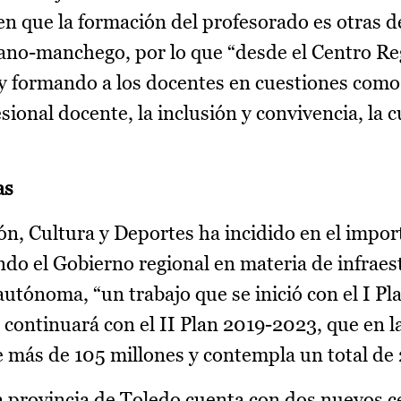
en que la formación del profesorado es otras de
llano-manchego, por lo que “desde el Centro Re
y formando a los docentes en cuestiones como
sional docente, la inclusión y convivencia, la cu
as
ón, Cultura y Deportes ha incidido en el impor
ando el Gobierno regional en materia de infraes
utónoma, “un trabajo que se inició con el I Pl
 continuará con el II Plan 2019-2023, que en l
 más de 105 millones y contempla un total de 
 la provincia de Toledo cuenta con dos nuevos 