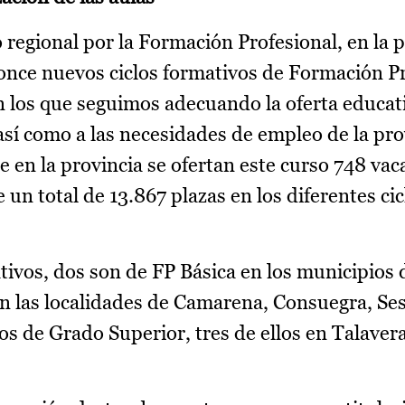
 regional por la Formación Profesional, en la 
once nuevos ciclos formativos de Formación Pr
 los que seguimos adecuando la oferta educati
í como a las necesidades de empleo de la pro
e en la provincia se ofertan este curso 748 va
 un total de 13.867 plazas en los diferentes cic
tivos, dos son de FP Básica en los municipios 
n las localidades de Camarena, Consuegra, Se
los de Grado Superior, tres de ellos en Talavera