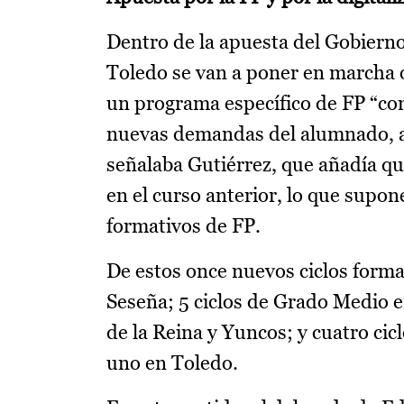
Dentro de la apuesta del Gobierno
Toledo se van a poner en marcha 
un programa específico de FP “con
nuevas demandas del alumnado, as
señalaba Gutiérrez, que añadía qu
en el curso anterior, lo que supone
formativos de FP.
De estos once nuevos ciclos forma
Seseña; 5 ciclos de Grado Medio e
de la Reina y Yuncos; y cuatro cic
uno en Toledo.