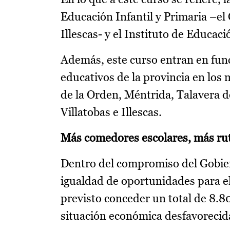
Educación Infantil y Primaria –e
Illescas- y el Instituto de Educac
Además, este curso entran en func
educativos de la provincia en los
de la Orden, Méntrida, Talavera de
Villatobas e Illescas.
Más comedores escolares, más rut
Dentro del compromiso del Gobiern
igualdad de oportunidades para e
previsto conceder un total de 8.8
situación económica desfavorecid