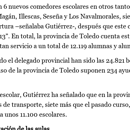
n 6 nuevos comedores escolares en otros tanto
agán, Illescas, Seseña y Los Navalmorales, si
rtura –señalaba Gutiérrez-, después que este
3”. En total, la provincia de Toledo cuenta es
an servicio a un total de 12.119 alumnas y al
o el delegado provincial han sido las 24.821 b
 caso de la provincia de Toledo suponen 234 ay
e escolar, Gutiérrez ha señalado que en la provi
s de transporte, siete más que el pasado curso
a unos 11.100 escolares.
zación de las aulas