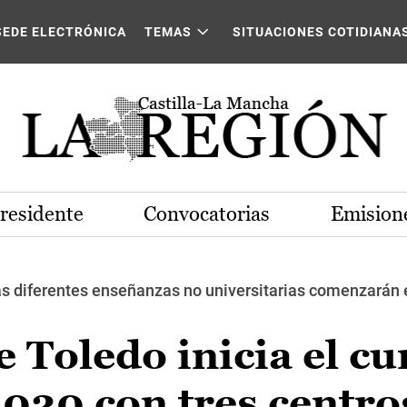
SEDE ELECTRÓNICA
TEMAS
SITUACIONES COTIDIANA
Presidente
Convocatorias
Emisione
 diferentes enseñanzas no universitarias comenzarán el 
e Toledo inicia el cu
020 con tres centro