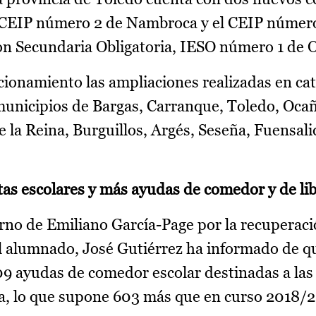
l CEIP número 2 de Nambroca y el CEIP númer
ión Secundaria Obligatoria, IESO número 1 de O
ionamiento las ampliaciones realizadas en ca
 municipios de Bargas, Carranque, Toledo, Oca
 la Reina, Burguillos, Argés, Seseña, Fuensali
as escolares y más ayudas de comedor y de li
o de Emiliano García-Page por la recuperación
l alumnado, José Gutiérrez ha informado de 
09 ayudas de comedor escolar destinadas a las 
a, lo que supone 603 más que en curso 2018/2