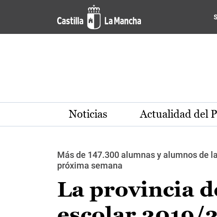
Pasar al contenido principal
Noticias
Actualidad del 
Más de 147.300 alumnas y alumnos de las
próxima semana
La provincia d
escolar 2019/2