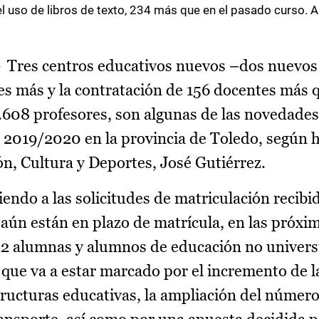
el uso de libros de texto, 234 más que en el pasado curso. 
-
Tres centros educativos nuevos –dos nuevos 
res más y la contratación de 156 docentes más 
9.608 profesores, son algunas de las novedade
lar 2019/2020 en la provincia de Toledo, según
ón, Cultura y Deportes, José Gutiérrez.
endo a las solicitudes de matriculación recibid
 aún están en plazo de matrícula, en las próx
22 alumnas y alumnos de educación no universi
que va a estar marcado por el incremento de la
structuras educativas, la ampliación del númer