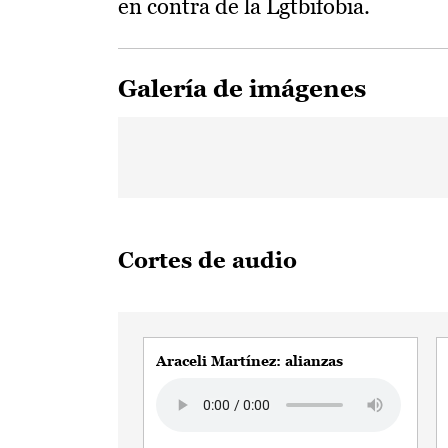
en contra de la Lgtbifobia.
Galería de imágenes
Cortes de audio
Araceli Martínez: alianzas
Audio file