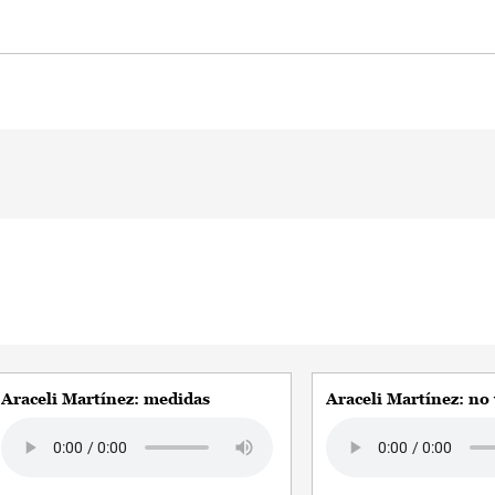
Araceli Martínez: medidas
Araceli Martínez: no 
Audio file
Audio file