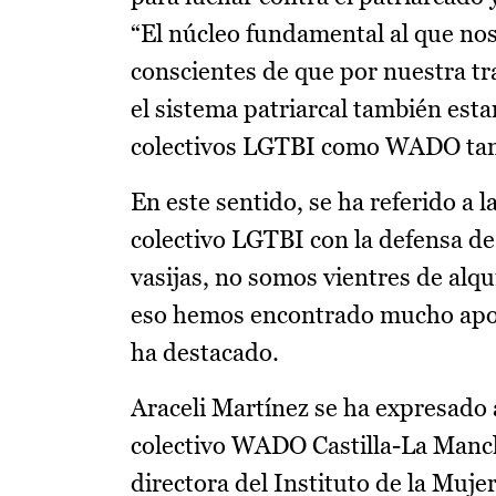
“El núcleo fundamental al que no
conscientes de que por nuestra tr
el sistema patriarcal también est
colectivos LGTBI como WADO tamb
En este sentido, se ha referido a l
colectivo LGTBI con la defensa de
vasijas, no somos vientres de alq
eso hemos encontrado mucho apoy
ha destacado.
Araceli Martínez se ha expresado 
colectivo WADO Castilla-La Manch
directora del Instituto de la Muje