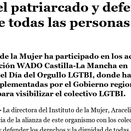
el patriarcado y def
e todas las personas
 de la Mujer ha participado en los a
ación WADO Castilla-La Mancha en
el Día del Orgullo LGTBI, donde h
plementadas por el Gobierno regio
 para visibilizar el colectivo LGTBI.
-
La directora del Instituto de la Mujer, Aracel
ia de la alianza de este organismo con los col
y defender los derechos y la dignidad de todas