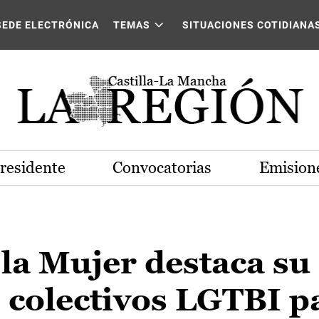
SEDE ELECTRÓNICA
TEMAS
SITUACIONES COTIDIANA
Presidente
Convocatorias
Emisione
 la Mujer destaca su
s colectivos LGTBI p