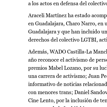
a los actos en defensa del colectiv
Araceli Martínez ha estado acompa
en Guadalajara, Charo Narro, en u
Guadalajara y que han incluido una
derechos del colectivo LGTBI, acti
Además, WADO Castilla-La Mancha
año reconoce el activismo de perso
premios Mabel Lozano, por su lucha
una carrera de activismo; Juan P
informativo de noticias relacionad
con menores trans; Daniel Sandoval
Cine Lento, por la inclusión de t