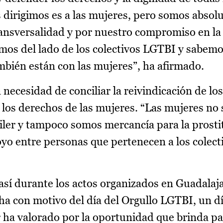
s dirigimos es a las mujeres, pero somos abso
ansversalidad y por nuestro compromiso en la
amos del lado de los colectivos LGTBI y sabem
ién están con las mujeres”, ha afirmado.
a necesidad de conciliar la reivindicación de lo
 los derechos de las mujeres. “Las mujeres no
uiler y tampoco somos mercancía para la prosti
o entre personas que pertenecen a los colect
así durante los actos organizados en Guadalaja
a con motivo del día del Orgullo LGTBI, un dí
r ha valorado por la oportunidad que brinda pa