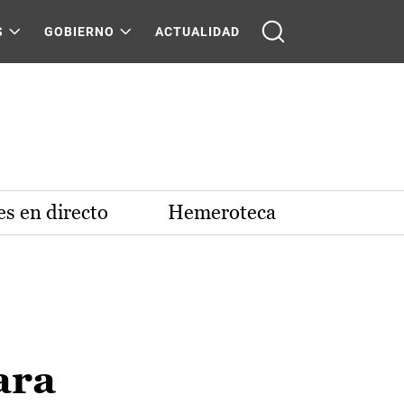
S
GOBIERNO
ACTUALIDAD
s en directo
Hemeroteca
ara