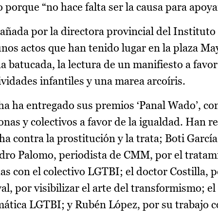
o porque “no hace falta ser la causa para apoya
ñada por la directora provincial del Instituto
nos actos que han tenido lugar en la plaza Ma
 batucada, la lectura de un manifiesto a favor
vidades infantiles y una marea arcoíris.
 ha entregado sus premios ‘Panal Wado’, con
nas y colectivos a favor de la igualdad. Han r
 contra la prostitución y la trata; Boti García
edro Palomo, periodista de CMM, por el tratam
as con el colectivo LGTBI; el doctor Costilla, p
, por visibilizar el arte del transformismo; el
emática LGTBI; y Rubén López, por su trabajo c