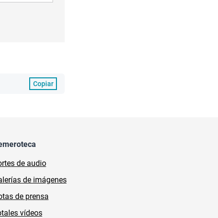
Copiar
emeroteca
rtes de audio
lerías de imágenes
tas de prensa
tales vídeos