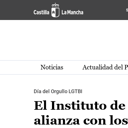
Pasar al contenido principal
Noticias
Actualidad del 
Día del Orgullo LGTBI
El Instituto de
alianza con lo