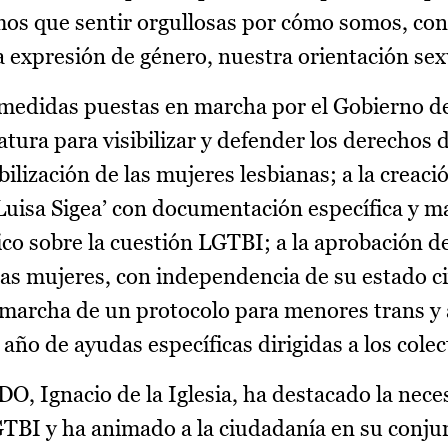
mos que sentir orgullosas por cómo somos, con
 expresión de género, nuestra orientación sex
 medidas puestas en marcha por el Gobierno de
atura para visibilizar y defender los derechos d
ibilización de las mujeres lesbianas; a la creaci
‘Luisa Sigea’ con documentación específica y ma
fico sobre la cuestión LGTBI; a la aprobación de
las mujeres, con independencia de su estado civ
n marcha de un protocolo para menores trans y 
año de ayudas específicas dirigidas a los cole
DO, Ignacio de la Iglesia, ha destacado la nece
 LGTBI y ha animado a la ciudadanía en su conj