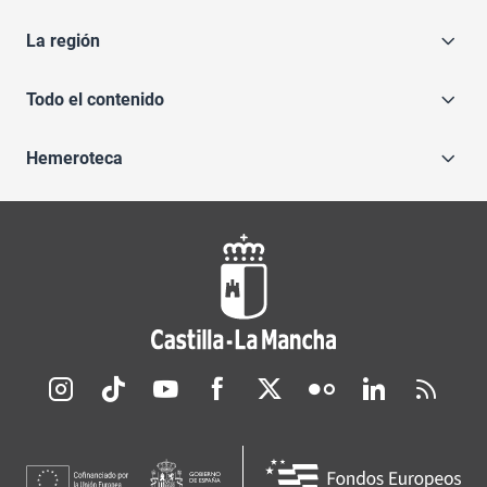
La región
Todo el contenido
Hemeroteca
Redes sociales JCCM