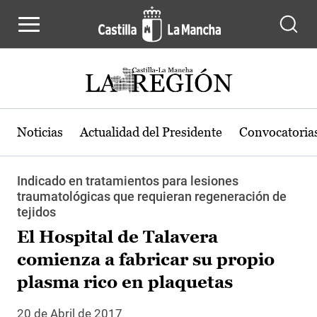
Pasar al contenido principal
Noticias
Actualidad del Presidente
Convocatoria
Indicado en tratamientos para lesiones
traumatológicas que requieran regeneración de
tejidos
El Hospital de Talavera
comienza a fabricar su propio
plasma rico en plaquetas
20 de Abril de 2017