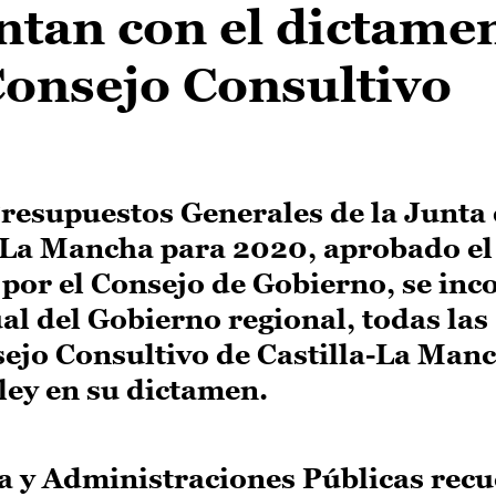
ntan con el dictame
Consejo Consultivo
Presupuestos Generales de la Junta
-La Mancha para 2020, aprobado el
por el Consejo de Gobierno, se inc
al del Gobierno regional, todas las
ejo Consultivo de Castilla-La Manc
 ley en su dictamen.
a y Administraciones Públicas rec