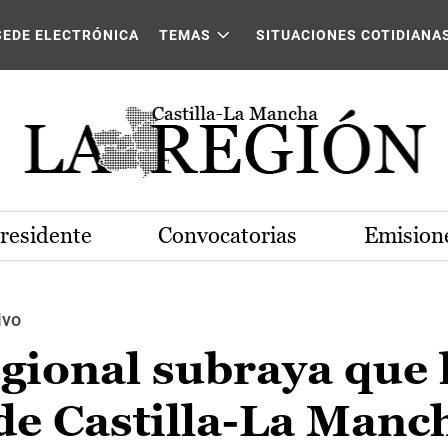
SEDE ELECTRÓNICA
TEMAS
SITUACIONES COTIDIANA
Presidente
Convocatorias
Emisione
ivo
gional subraya que 
de Castilla-La Manc