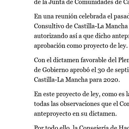
de la Junta de Comunidades de C
En una reunión celebrada el pasad
Consultivo de Castilla-La Mancha 
autorizando así a que dicho antep
aprobación como proyecto de ley.
Con el dictamen favorable del Ple
de Gobierno aprobó el 30 de sept
Castilla-La Mancha para 2020.
En este proyecto de ley, como es l
todas las observaciones que el Co
anteproyecto en su dictamen.
Por todo ello, la Consejería de H