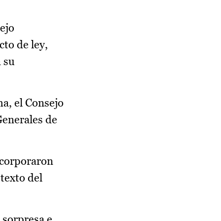
ejo
to de ley,
a su
ha, el Consejo
Generales de
incorporaron
texto del
 sorpresa e