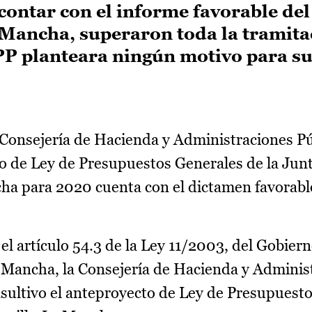
contar con el informe favorable de
 Mancha, superaron toda la tramita
 PP planteara ningún motivo para s
Consejería de Hacienda y Administraciones Pú
o de Ley de Presupuestos Generales de la Jun
a para 2020 cuenta con el dictamen favorabl
l artículo 54.3 de la Ley 11/2003, del Gobiern
a Mancha, la Consejería de Hacienda y Adminis
nsultivo el anteproyecto de Ley de Presupuest