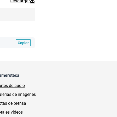
Descargar
Copiar
emeroteca
rtes de audio
lerías de imágenes
tas de prensa
tales vídeos