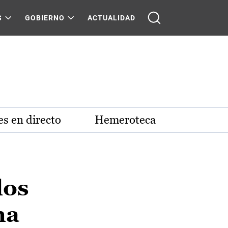
S
GOBIERNO
ACTUALIDAD
s en directo
Hemeroteca
los
ha