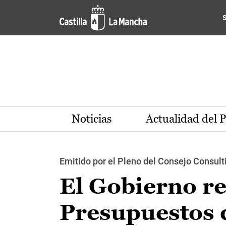
Pasar al contenido principal
Noticias
Actualidad del 
Emitido por el Pleno del Consejo Consult
El Gobierno re
Presupuestos 