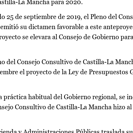
astilla-La Mancha para 2020.
o 25 de septiembre de 2019, el Pleno del Cons
emitió su dictamen favorable a este anteproyec
royecto se elevara al Consejo de Gobierno par
no del Consejo Consultivo de Castilla-La Manc
iembre el proyecto de la Ley de Presupuestos 
a práctica habitual del Gobierno regional, se 
nsejo Consultivo de Castilla-La Mancha hizo al 
acienda y Administraciones Públicas traslada su