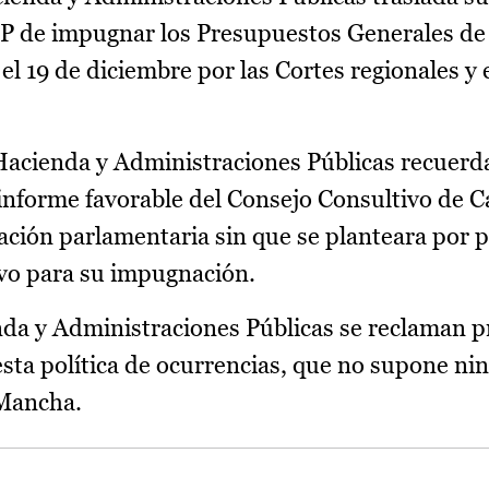
PP de impugnar los Presupuestos Generales de 
l 19 de diciembre por las Cortes regionales y 
 Hacienda y Administraciones Públicas recuerd
informe favorable del Consejo Consultivo de Ca
ción parlamentaria sin que se planteara por p
vo para su impugnación.
enda y Administraciones Públicas se reclaman 
 esta política de ocurrencias, que no supone ni
 Mancha.