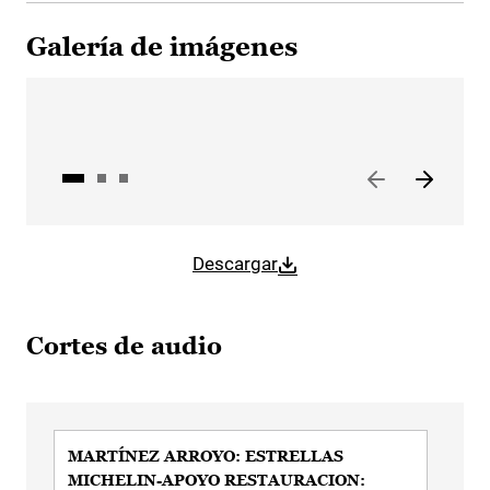
Galería de imágenes
Descargar
Cortes de audio
MARTÍNEZ ARROYO: ESTRELLAS
MA
MICHELIN-APOYO RESTAURACION:
IN