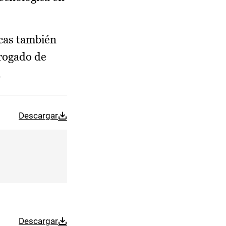
icas también
rrogado de
.
Descargar
Descargar