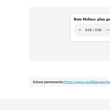
Ruiz Molina: plan ga
Audio file
Enlace permanente:
https://www.castillalamanc