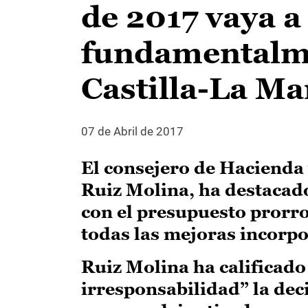
de 2017 vaya a
fundamentalme
Castilla-La M
07 de Abril de 2017
El consejero de Hacienda
Ruiz Molina, ha destacado
con el presupuesto prorro
todas las mejoras incorpo
Ruiz Molina ha calificad
irresponsabilidad” la dec