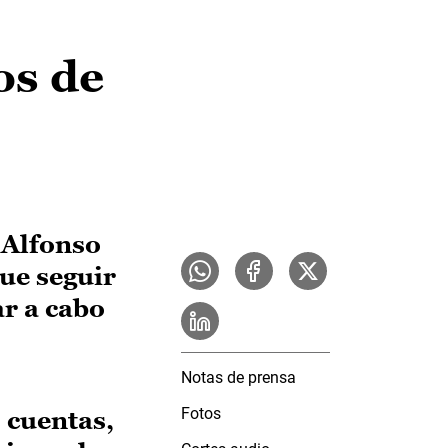
os de
 Alfonso
que seguir
ar a cabo
Notas de prensa
Fotos
 cuentas,