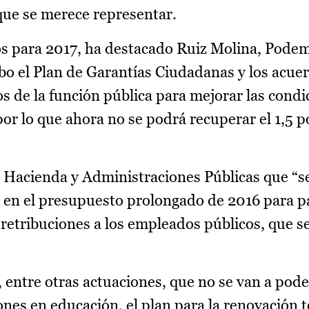
 que se merece representar.
os para 2017, ha destacado Ruiz Molina, Pode
bo el Plan de Garantías Ciudadanas y los acue
s de la función pública para mejorar las condi
or lo que ahora no se podrá recuperar el 1,5 po
e Hacienda y Administraciones Públicas que “s
 en el presupuesto prolongado de 2016 para pa
s retribuciones a los empleados públicos, que 
 entre otras actuaciones, que no se van a pode
ones en educación, el plan para la renovación 