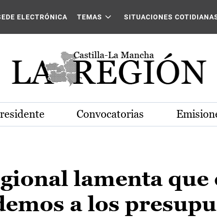
SEDE ELECTRÓNICA
TEMAS
SITUACIONES COTIDIANA
Presidente
Convocatorias
Emisione
gional lamenta que 
demos a los presupu