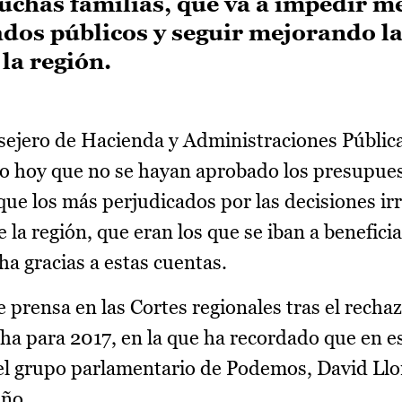
muchas familias, que va a impedir m
ados públicos y seguir mejorando l
 la región.
sejero de Hacienda y Administraciones Públic
o hoy que no se hayan aprobado los presupue
que los más perjudicados por las decisiones i
a región, que eran los que se iban a beneficia
a gracias a estas cuentas.
 prensa en las Cortes regionales tras el rechaz
ha para 2017, en la que ha recordado que en 
del grupo parlamentario de Podemos, David Llo
año.