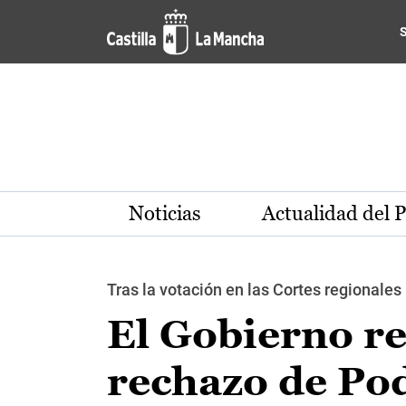
Pasar al contenido principal
Noticias
Actualidad del 
Tras la votación en las Cortes regionales
El Gobierno re
rechazo de Po