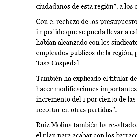
ciudadanos de esta región”, a los
Con el rechazo de los presupuest
impedido que se pueda llevar a ca
habían alcanzado con los sindicato
empleados públicos de la región, p
‘tasa Cospedal’.
También ha explicado el titular d
hacer modificaciones importantes
incremento del 1 por ciento de la
recortar en otras partidas”.
Ruiz Molina también ha resaltado,
el plan para acabar con los barrac