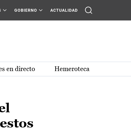
S
GOBIERNO
ACTUALIDAD
s en directo
Hemeroteca
el
estos