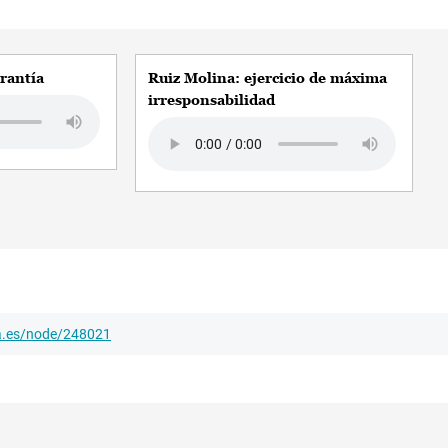
rantía
Ruiz Molina: ejercicio de máxima
irresponsabilidad
Audio file
ha.es/node/248021