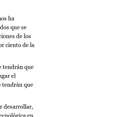
mos ha
rdos que se
ciones de los
r ciento de la
e tendrán que
gar el
se tendrán que
r desarrollar,
tecnológica en