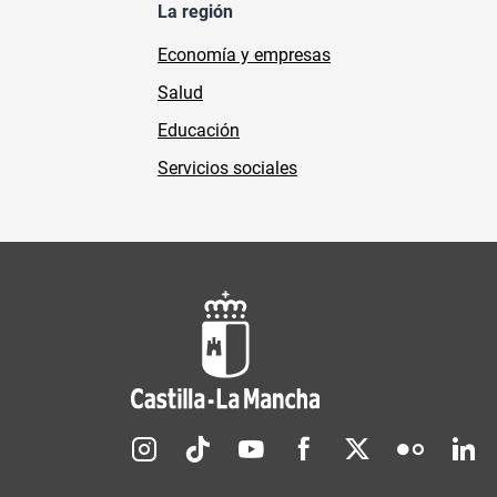
La región
Economía y empresas
Salud
Educación
Servicios sociales
Redes sociales JCCM