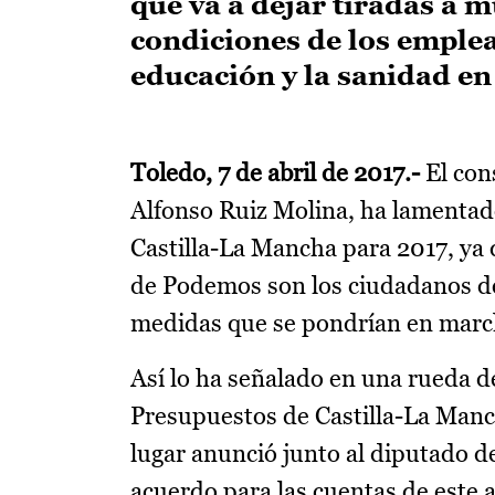
que va a dejar tiradas a 
condiciones de los emple
educación y la sanidad en
Toledo, 7 de abril de 2017.-
El con
Alfonso Ruiz Molina, ha lamentad
Castilla-La Mancha para 2017, ya 
de Podemos son los ciudadanos de l
medidas que se pondrían en march
Así lo ha señalado en una rueda de
Presupuestos de Castilla-La Manc
lugar anunció junto al diputado 
acuerdo para las cuentas de este 