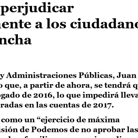
 perjudicar
nte a los ciudadan
ancha
 y Administraciones Públicas, Juan
 que, a partir de ahora, se tendrá 
gado de 2016, lo que impedirá llev
radas en las cuentas de 2017.
o como un “ejercicio de máxima
isión de Podemos de no aprobar las