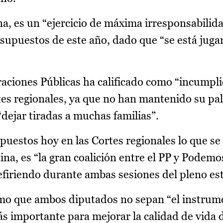
a, es un “ejercicio de máxima irresponsabilida
supuestos de este año, dado que “se está juga
raciones Públicas ha calificado como “incumpli
s regionales, ya que no han mantenido su pala
“dejar tiradas a muchas familias”.
puestos hoy en las Cortes regionales lo que se
na, es “la gran coalición entre el PP y Podemo
refiriendo durante ambas sesiones del pleno est
mo que ambos diputados no sepan “el instrume
ás importante para mejorar la calidad de vida d