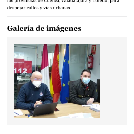
las provincias de Cuenca, Guadalajara y Toledo, para
despejar calles y vías urbanas.
Galería de imágenes