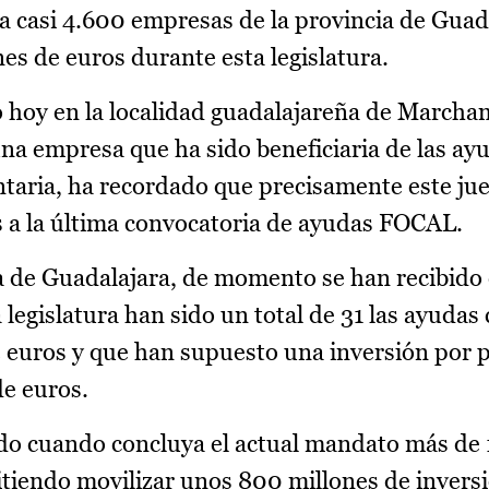
 casi 4.600 empresas de la provincia de Guad
es de euros durante esta legislatura.
o hoy en la localidad guadalajareña de Marcha
una empresa que ha sido beneficiaria de las ayu
aria, ha recordado que precisamente este jue
es a la última convocatoria de ayudas FOCAL.
ia de Guadalajara, de momento se han recibido
a legislatura han sido un total de 31 las ayuda
 euros y que han supuesto una inversión por p
e euros.
do cuando concluya el actual mandato más de 
iendo movilizar unos 800 millones de inversi