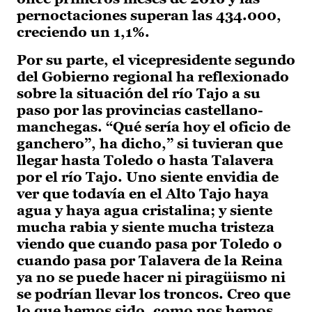
pernoctaciones superan las 434.000,
creciendo un 1,1%.
Por su parte, el vicepresidente segundo
del Gobierno regional ha reflexionado
sobre la situación del río Tajo a su
paso por las provincias castellano-
manchegas. “Qué sería hoy el oficio de
ganchero”, ha dicho,” si tuvieran que
llegar hasta Toledo o hasta Talavera
por el río Tajo. Uno siente envidia de
ver que todavía en el Alto Tajo haya
agua y haya agua cristalina; y siente
mucha rabia y siente mucha tristeza
viendo que cuando pasa por Toledo o
cuando pasa por Talavera de la Reina
ya no se puede hacer ni piragüismo ni
se podrían llevar los troncos. Creo que
lo que hemos sido, como nos hemos