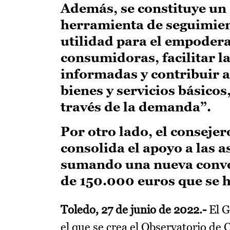
Además, se constituye un 
herramienta de seguimient
utilidad para el empoder
consumidoras, facilitar 
informadas y contribuir 
bienes y servicios básicos
través de la demanda”.
Por otro lado, el conseje
consolida el apoyo a las
sumando una nueva convoc
de 150.000 euros que se 
Toledo, 27 de junio de 2022.-
El G
el que se crea el Observatorio d