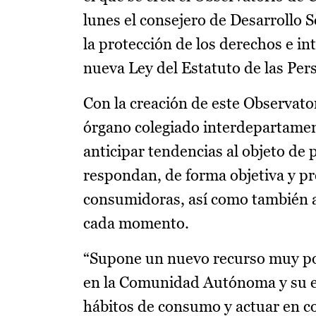
lunes el consejero de Desarrollo S
la protección de los derechos e i
nueva Ley del Estatuto de las Pe
Con la creación de este Observato
órgano colegiado interdepartament
anticipar tendencias al objeto de 
respondan, de forma objetiva y pre
consumidoras, así como también a
cada momento.
“Supone un nuevo recurso muy pote
en la Comunidad Autónoma y su ev
hábitos de consumo y actuar en con