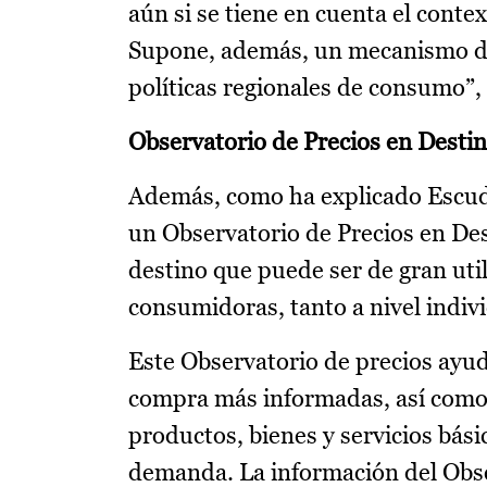
aún si se tiene en cuenta el conte
Supone, además, un mecanismo de p
políticas regionales de consumo”,
Observatorio de Precios en Desti
Además, como ha explicado Escude
un Observatorio de Precios en Des
destino que puede ser de gran ut
consumidoras, tanto a nivel indiv
Este Observatorio de precios ayu
compra más informadas, así como 
productos, bienes y servicios básic
demanda. La información del Observ