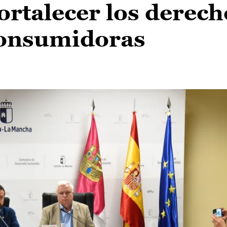
rtalecer los derech
consumidoras