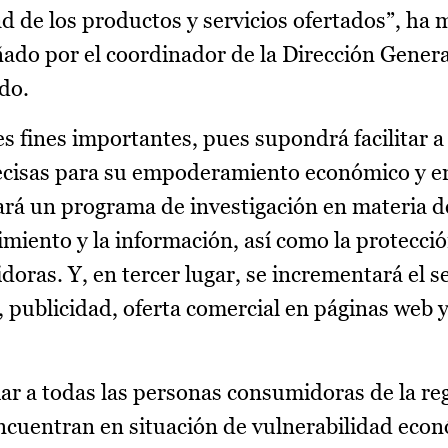
d de los productos y servicios ofertados”, ha 
ado por el coordinador de la Dirección Gener
do.
 fines importantes, pues supondrá facilitar a l
ecisas para su empoderamiento económico y en
ará un programa de investigación en materia 
miento y la información, así como la protecció
oras. Y, en tercer lugar, se incrementará el s
s, publicidad, oferta comercial en páginas web 
ar a todas las personas consumidoras de la re
encuentran en situación de vulnerabilidad eco