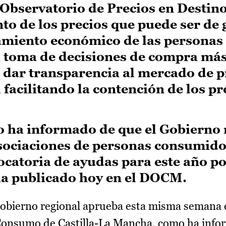
Observatorio de Precios en Destino
o de los precios que puede ser de 
amiento económico de las personas
la toma de decisiones de compra má
a dar transparencia al mercado de 
, facilitando la contención de los pr
ro ha informado de que el Gobierno 
 asociaciones de personas consumid
atoria de ayudas para este año por
ha publicado hoy en el DOCM.
obierno regional aprueba esta misma semana e
e Consumo de Castilla-La Mancha, como ha info