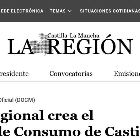
SEDE ELECTRÓNICA
TEMAS
SITUACIONES COTIDIANA
Presidente
Convocatorias
Emisione
Oficial (DOCM)
gional crea el
de Consumo de Casti