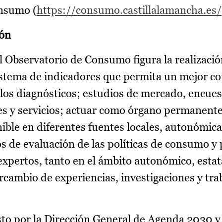
onsumo (
https://consumo.castillalamancha.es/
ión
el Observatorio de Consumo figura la realizaci
istema de indicadores que permita un mejor c
e los diagnósticos; estudios de mercado, encue
es y servicios; actuar como órgano permanente
nible en diferentes fuentes locales, autonómica
sos de evaluación de las políticas de consumo 
expertos, tanto en el ámbito autonómico, estat
tercambio de experiencias, investigaciones y tra
sto por la Dirección General de Agenda 2030 