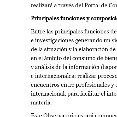
realizará a través del Portal de C
Principales funciones y composic
Entre las principales funciones d
e investigaciones generando un s
de la situación y la elaboración d
en el ámbito del consumo de bien
y análisis de la información dispo
e internacionales; realizar proce
encuentros entre profesionales y 
internacional, para facilitar el in
materia.
Este Observatorio estará compue