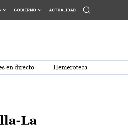
S
GOBIERNO
ACTUALIDAD
s en directo
Hemeroteca
lla-La