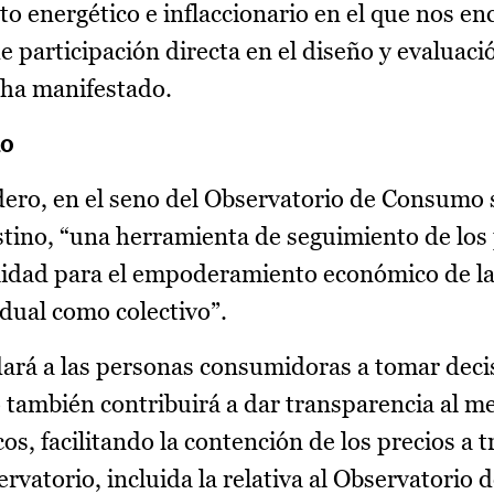
xto energético e inflaccionario en el que nos e
articipación directa en el diseño y evaluació
 ha manifestado.
no
ro, en el seno del Observatorio de Consumo 
tino, “una herramienta de seguimiento de los 
ilidad para el empoderamiento económico de l
idual como colectivo”.
dará a las personas consumidoras a tomar deci
también contribuirá a dar transparencia al m
os, facilitando la contención de los precios a t
atorio, incluida la relativa al Observatorio d