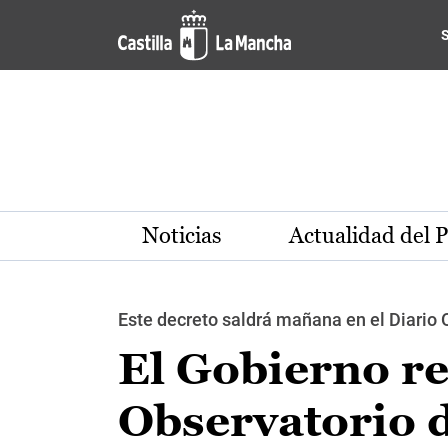
Pasar al contenido principal
Noticias
Actualidad del 
Este decreto saldrá mañana en el Diario 
El Gobierno re
Observatorio 