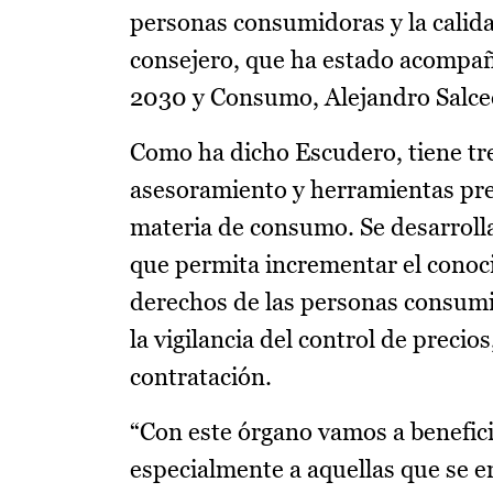
personas consumidoras y la calida
consejero, que ha estado acompañ
2030 y Consumo, Alejandro Salce
Como ha dicho Escudero, tiene tres
asesoramiento y herramientas pr
materia de consumo. Se desarroll
que permita incrementar el conoci
derechos de las personas consumid
la vigilancia del control de precio
contratación.
“Con este órgano vamos a benefici
especialmente a aquellas que se 