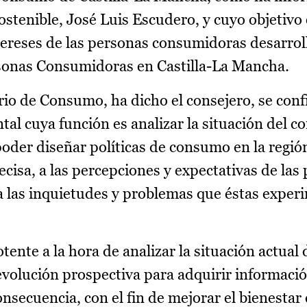
ostenible, José Luis Escudero, y cuyo objetivo 
ntereses de las personas consumidoras desarrol
rsonas Consumidoras en Castilla-La Mancha.
rio de Consumo, ha dicho el consejero, se conf
al cuya función es analizar la situación del 
poder diseñar políticas de consumo en la regió
cisa, a las percepciones y expectativas de las
 las inquietudes y problemas que éstas exper
nte a la hora de analizar la situación actual
olución prospectiva para adquirir informació
secuencia, con el fin de mejorar el bienestar 