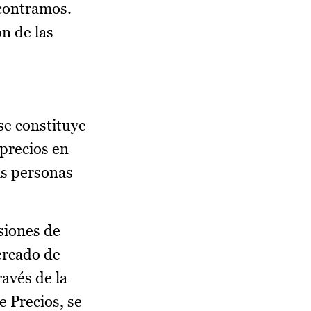
ncontramos.
n de las
se constituye
precios en
as personas
siones de
ercado de
ravés de la
e Precios, se