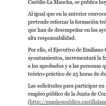
Castilla-La Mancha, se publica ho
Al igual que en la anterior convoc
pretende reforzar la formación teó
que han de desempeñar en los ayu
alta responsabilidad.
Por ello, el Ejecutivo de Emilian
ayuntamientos, incrementará la fo
a los aprobados y a las personas q
teórico-práctico de 25 horas de d
Las solicitudes para participar en
empleo público de la Junta de C
(
http://empleopublico.castillala