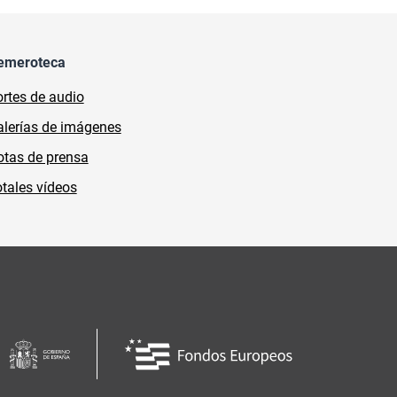
emeroteca
rtes de audio
lerías de imágenes
tas de prensa
tales vídeos