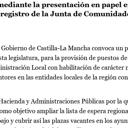
mediante la presentación en papel e
 registro de la Junta de Comunidad
 Gobierno de Castilla-La Mancha convoca un 
esta legislatura, para la provisión de puestos de
nistración Local con habilitación de carácter 
tores en las entidades locales de la región con
 Hacienda y Administraciones Públicas por la 
omo objetivo ampliar la lista de espera regiona
ajo y cubrir así las plazas vacantes en los ay