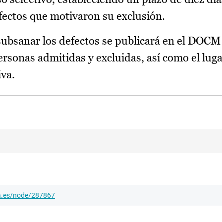
fectos que motivaron su exclusión.
 subsanar los defectos se publicará en el DOCM 
ersonas admitidas y excluidas, así como el luga
iva.
ha.es/node/287867