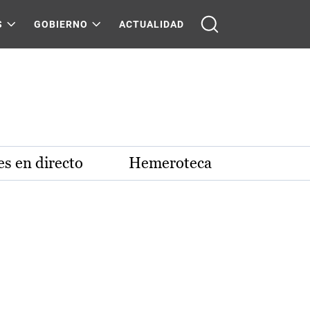
S
GOBIERNO
ACTUALIDAD
s en directo
Hemeroteca