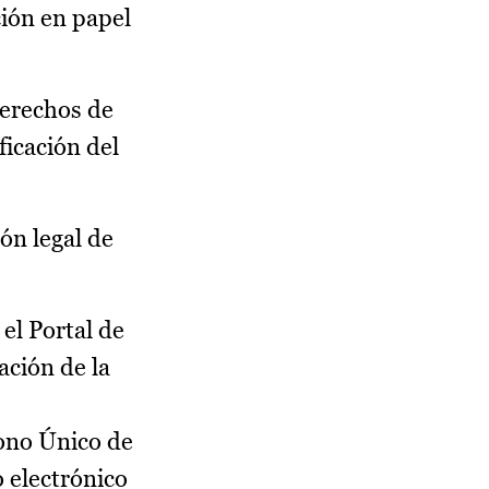
ción en papel
derechos de
ficación del
ón legal de
 el Portal de
ación de la
fono Único de
 electrónico