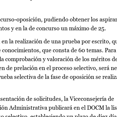
ncurso-oposición, pudiendo obtener los aspiran
tos y en la de concurso un máximo de 25.
á en la realización de una prueba por escrito, q
e conocimientos, que consta de 60 temas. Para 
 la comprobación y valoración de los méritos d
n de prelación en el proceso selectivo, será n
ueba selectiva de la fase de oposición se reali
sentación de solicitudes, la Viceconsejería de
ón Administrativa publicará en el DOCM la lis
o selectivo, estableciendo un plazo de diez día