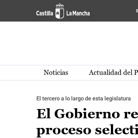
Pasar al contenido principal
Noticias
Actualidad del 
El tercero a lo largo de esta legislatura
El Gobierno r
proceso select