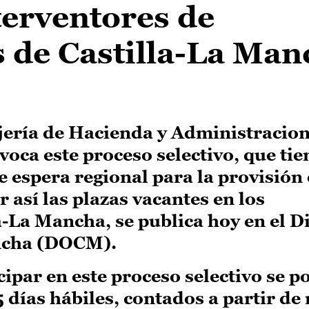
terventores de
 de Castilla-La Man
ejería de Hacienda y Administracio
nvoca este proceso selectivo, que ti
de espera regional para la provisión
r así las plazas vacantes en los
-La Mancha, se publica hoy en el D
ancha (DOCM).
cipar en este proceso selectivo se 
5 días hábiles, contados a partir d