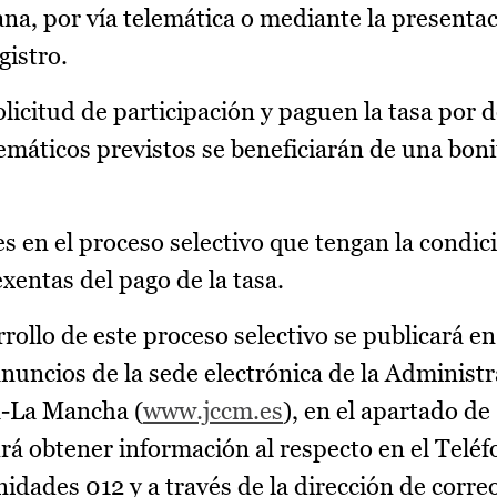
ana, por vía telemática o mediante la presenta
gistro.
licitud de participación y paguen la tasa por 
emáticos previstos se beneficiarán de una boni
 en el proceso selectivo que tengan la condici
entas del pago de la tasa.
rollo de este proceso selectivo se publicará en
nuncios de la sede electrónica de la Administr
a-La Mancha (
www.jccm.es
), en el apartado de
rá obtener información al respecto en el Telé
dades 012 y a través de la dirección de correo