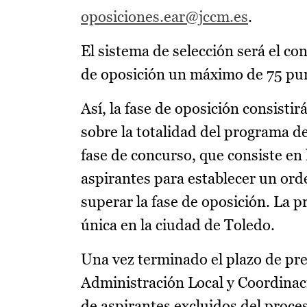
oposiciones.ear@jccm.es
.
El sistema de selección será el co
de oposición un máximo de 75 pun
Así, la fase de oposición consistir
sobre la totalidad del programa d
fase de concurso, que consiste en
aspirantes para establecer un orde
superar la fase de oposición. La pr
única en la ciudad de Toledo.
Una vez terminado el plazo de pre
Administración Local y Coordinaci
de aspirantes excluidos del proces