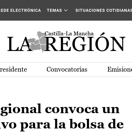
SEDE ELECTRÓNICA
TEMAS
SITUACIONES COTIDIANA
Presidente
Convocatorias
Emisione
egional convoca un
ivo para la bolsa de