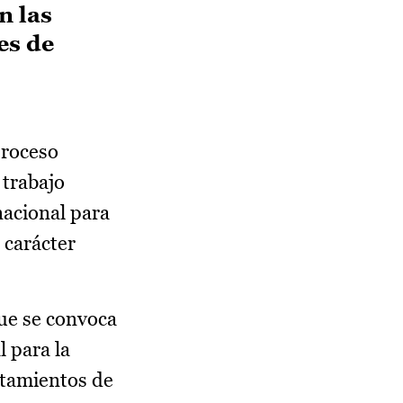
n las
es de
proceso
 trabajo
nacional para
 carácter
que se convoca
l para la
untamientos de