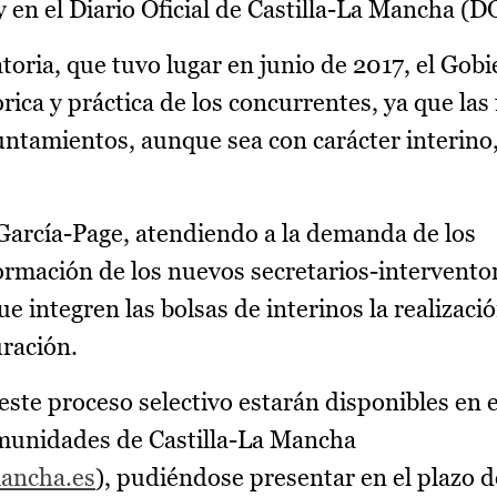
y en el Diario Oficial de Castilla-La Mancha (
atoria, que tuvo lugar en junio de 2017, el Gob
rica y práctica de los concurrentes, ya que las
ntamientos, aunque sea con carácter interino
o García-Page, atendiendo a la demanda de los
rmación de los nuevos secretarios-intervento
ue integren las bolsas de interinos la realizaci
uración.
 este proceso selectivo estarán disponibles en e
omunidades de Castilla-La Mancha
mancha.es
), pudiéndose presentar en el plazo d