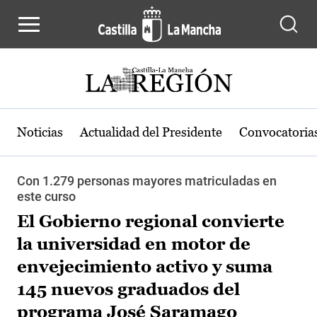
Pasar al contenido principal
Noticias
Actualidad del Presidente
Convocatoria
Con 1.279 personas mayores matriculadas en
este curso
El Gobierno regional convierte
la universidad en motor de
envejecimiento activo y suma
145 nuevos graduados del
programa José Saramago