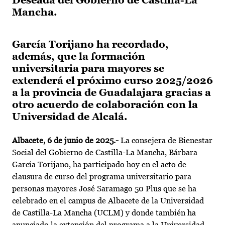
Deseada del Gobierno de Castilla-La
Mancha.
García Torijano ha recordado,
además, que la formación
universitaria para mayores se
extenderá el próximo curso 2025/2026
a la provincia de Guadalajara gracias a
otro acuerdo de colaboración con la
Universidad de Alcalá.
Albacete, 6 de junio de 2025.-
La consejera de Bienestar
Social del Gobierno de Castilla-La Mancha, Bárbara
García Torijano, ha participado hoy en el acto de
clausura de curso del programa universitario para
personas mayores José Saramago 50 Plus que se ha
celebrado en el campus de Albacete de la Universidad
de Castilla-La Mancha (UCLM) y donde también ha
anunciado la extensión del programa a la Universidad