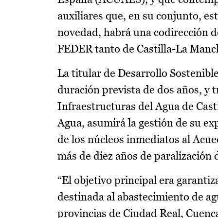
auxiliares que, en su conjunto, e
novedad, habrá una codirección de
FEDER tanto de Castilla-La Manch
La titular de Desarrollo Sostenibl
duración prevista de dos años, y 
Infraestructuras del Agua de Cas
Agua, asumirá la gestión de su exp
de los núcleos inmediatos al Acu
más de diez años de paralización d
“El objetivo principal era garanti
destinada al abastecimiento de ag
provincias de Ciudad Real, Cuenca