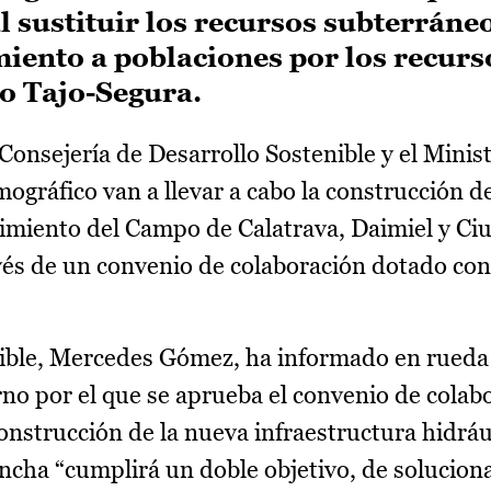
l sustituir los recursos subterráne
iento a poblaciones por los recurs
o Tajo-Segura.
Consejería de Desarrollo Sostenible y el Minist
ográfico van a llevar a cabo la construcción de
cimiento del Campo de Calatrava, Daimiel y Ci
vés de un convenio de colaboración dotado con
nible, Mercedes Gómez, ha informado en rueda
no por el que se aprueba el convenio de colab
onstrucción de la nueva infraestructura hidráu
ncha “cumplirá un doble objetivo, de solucion