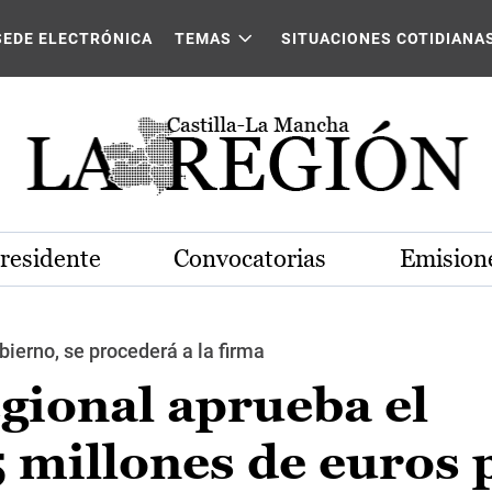
SEDE ELECTRÓNICA
TEMAS
SITUACIONES COTIDIANA
Presidente
Convocatorias
Emisione
ierno, se procederá a la firma
gional aprueba el
 millones de euros 