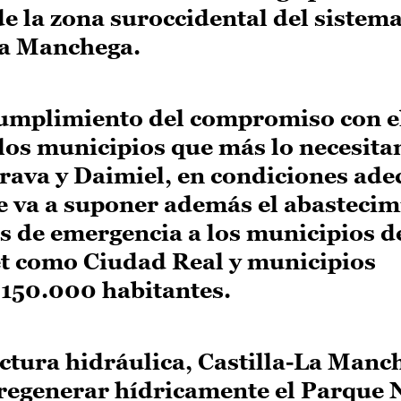
e la zona suroccidental del sistem
ra Manchega.
cumplimiento del compromiso con e
los municipios que más lo necesita
trava y Daimiel, en condiciones ad
ue va a suponer además el abastecim
s de emergencia a los municipios de
 como Ciudad Real y municipios
n 150.000 habitantes.
ctura hidráulica, Castilla-La Manc
regenerar hídricamente el Parque 