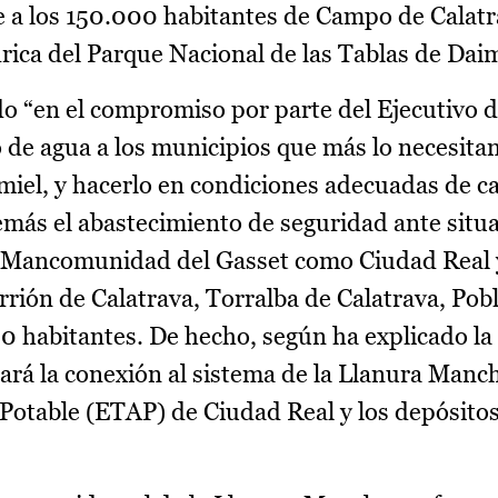
e a los 150.000 habitantes de Campo de Calatr
rica del Parque Nacional de las Tablas de Daim
do “en el compromiso por parte del Ejecutivo 
 de agua a los municipios que más lo necesitan
iel, y hacerlo en condiciones adecuadas de ca
emás el abastecimiento de seguridad ante situ
la Mancomunidad del Gasset como Ciudad Real 
rión de Calatrava, Torralba de Calatrava, Pobl
0 habitantes. De hecho, según ha explicado la 
ará la conexión al sistema de la Llanura Manc
Potable (ETAP) de Ciudad Real y los depósitos