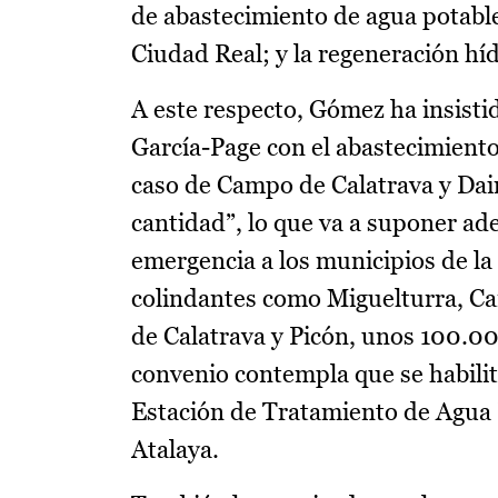
de abastecimiento de agua potabl
Ciudad Real; y la regeneración híd
A este respecto, Gómez ha insisti
García-Page con el abastecimiento
caso de Campo de Calatrava y Daim
cantidad”, lo que va a suponer ad
emergencia a los municipios de 
colindantes como Miguelturra, Car
de Calatrava y Picón, unos 100.00
convenio contempla que se habilit
Estación de Tratamiento de Agua 
Atalaya.