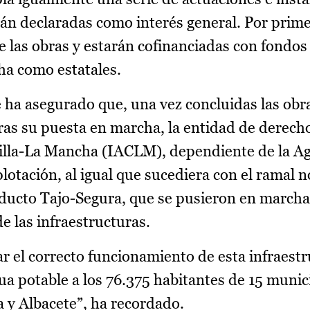
stán declaradas como interés general. Por prim
 las obras y estarán cofinanciadas con fondo
a como estatales.
e ha asegurado que, una vez concluidas las obr
tras su puesta en marcha, la entidad de derech
tilla-La Mancha (IACLM), dependiente de la Ag
lotación, al igual que sucediera con el ramal no
educto Tajo-Segura, que se pusieron en marcha
e las infraestructuras.
zar el correcto funcionamiento de esta infraest
ua potable a los 76.375 habitantes de 15 munici
 y Albacete”, ha recordado.