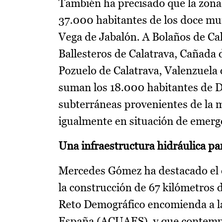
También ha precisado que la zona
37.000 habitantes de los doce mun
Vega de Jabalón. A Bolaños de Cal
Ballesteros de Calatrava, Cañada 
Pozuelo de Calatrava, Valenzuela d
suman los 18.000 habitantes de D
subterráneas provenientes de la 
igualmente en situación de emerg
Una infraestructura hidráulica pa
Mercedes Gómez ha destacado el e
la construcción de 67 kilómetros d
Reto Demográfico encomienda a la
España (ACUAES), y que contempla