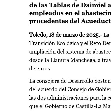
de las Tablas de Daimiel a
empleados en el abastecim
procedentes del Acueduct
Toledo, 18 de marzo de 2025
.-
La 
Transición Ecológica y el Reto Dem
ampliación del sistema de abaste
desde la Llanura Manchega, a tra
de euros.
La consejera de Desarrollo Soste
del acuerdo del Consejo de Gobier
las dos administraciones para la c
que el Gobierno de Castilla-La Ma