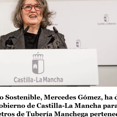
lo Sostenible, Mercedes Gómez, ha 
Gobierno de Castilla-La Mancha para
etros de Tubería Manchega pertenec