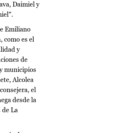
ava, Daimiel y
iel”.
de Emiliano
, como es el
lidad y
aciones de
y municipios
ete, Alcolea
consejera, el
hega desde la
 de La