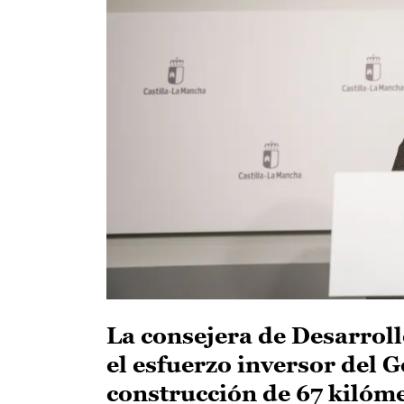
La consejera de Desarrol
el esfuerzo inversor del 
construcción de 67 kilóm