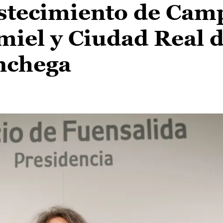
astecimiento de Cam
miel y Ciudad Real 
nchega