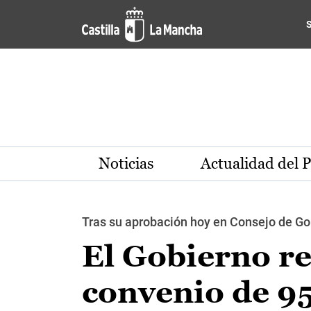
Pasar al contenido principal
Noticias
Actualidad del 
Tras su aprobación hoy en Consejo de Gob
El Gobierno re
convenio de 95