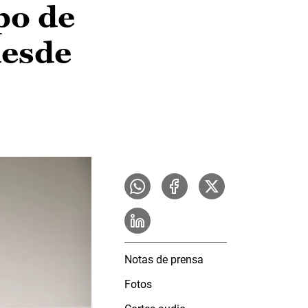
po de
desde
Notas de prensa
Fotos