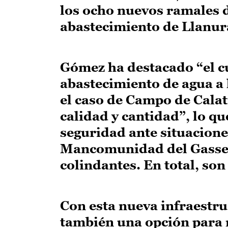
los ocho nuevos ramales d
abastecimiento de Llanu
Gómez ha destacado “el 
abastecimiento de agua a 
el caso de Campo de Cala
calidad y cantidad”, lo q
seguridad ante situacione
Mancomunidad del Gasset
colindantes. En total, so
Con esta nueva infraestru
también una opción para 