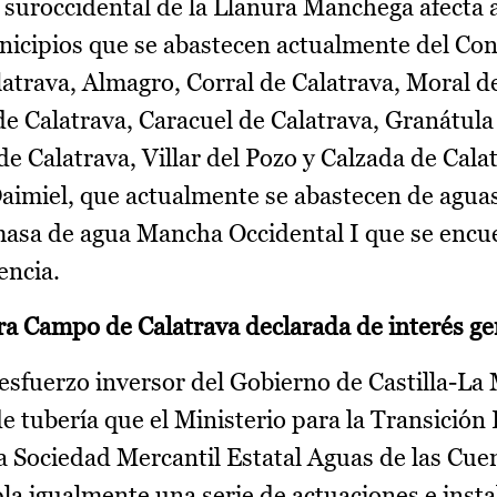
 suroccidental de la Llanura Manchega afecta 
icipios que se abastecen actualmente del Con
atrava, Almagro, Corral de Calatrava, Moral de
de Calatrava, Caracuel de Calatrava, Granátula
e Calatrava, Villar del Pozo y Calzada de Cala
aimiel, que actualmente se abastecen de agua
masa de agua Mancha Occidental I que se encu
encia.
ra Campo de Calatrava declarada de interés ge
sfuerzo inversor del Gobierno de Castilla-La
e tubería que el Ministerio para la Transición 
 Sociedad Mercantil Estatal Aguas de las Cue
 igualmente una serie de actuaciones e insta