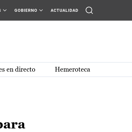
S
GOBIERNO
ACTUALIDAD
s en directo
Hemeroteca
para