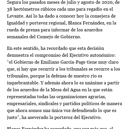
Segura los pasados meses de julio y agosto de 2020, de
38 hectómetros cúbicos cada uno para regadío en el
Levante. Así lo ha dado a conocer hoy la consejera de
Igualdad y portavoz regional, Blanca Fernández, en la
rueda de prensa para informar de los acuerdos
semanales del Consejo de Gobierno.
En este sentido, ha recordado que esta decisión
demuestra el compromiso del Ejecutivo autonómico:
“el Gobierno de Emiliano García-Page tiene muy claro
que, si hay que recurrir a los tribunales se recurre a los
tribunales, porque la defensa de nuestro río es
inquebrantable. Y además ahora lo es unánime a partir
de los acuerdos de la Mesa del Agua en la que están
representadas todas las organizaciones agrarias,
empresariales, sindicales y partidos políticos de manera
que ahora somos una única voz defendiendo lo que es
justo”, ha aseverado la portavoz del Ejecutivo.
Blanca Fernández ha recordado, una vez más que, el