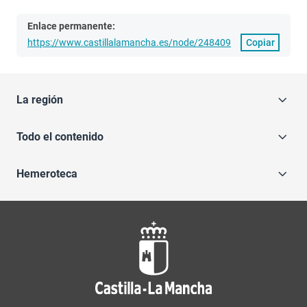
Enlace permanente:
https://www.castillalamancha.es/node/248409
Copiar
La región
Todo el contenido
Hemeroteca