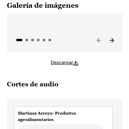
Galería de imágenes
Descargar
Cortes de audio
Martínez Arroyo: Productos
Mar
agroalimentarios
Aud
Audio file