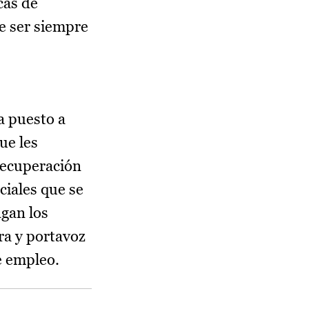
cas de
e ser siempre
a puesto a
ue les
 recuperación
ciales que se
gan los
ra y portavoz
e empleo.