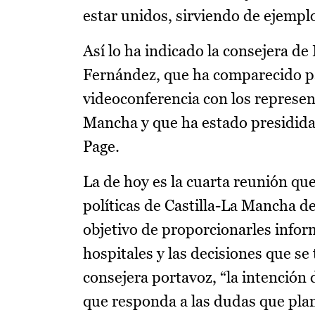
estar unidos, sirviendo de ejempl
Así lo ha indicado la consejera de
Fernández, que ha comparecido pa
videoconferencia con los represent
Mancha y que ha estado presidida 
Page.
La de hoy es la cuarta reunión qu
políticas de Castilla-La Mancha d
objetivo de proporcionarles inform
hospitales y las decisiones que s
consejera portavoz, “la intención
que responda a las dudas que plan