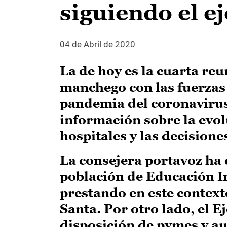
siguiendo el e
04 de Abril de 2020
La de hoy es la cuarta re
manchego con las fuerzas 
pandemia del coronavirus
información sobre la evol
hospitales y las decision
La consejera portavoz ha 
población de Educación Inf
prestando en este contex
Santa. Por otro lado, el 
disposición de pymes y au