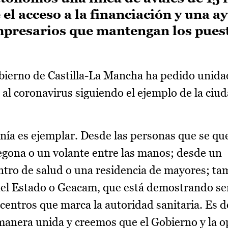
 el acceso a la financiación y una a
mpresarios que mantengan los pues
ierno de Castilla-La Mancha ha pedido unidad
e al coronavirus siguiendo el ejemplo de la ciu
nía es ejemplar. Desde las personas que se qu
regona o un volante entre las manos; desde un
tro de salud o una residencia de mayores; ta
el Estado o Geacam, que está demostrando ser
 centros que marca la autoridad sanitaria. Es d
manera unida y creemos que el Gobierno y la o