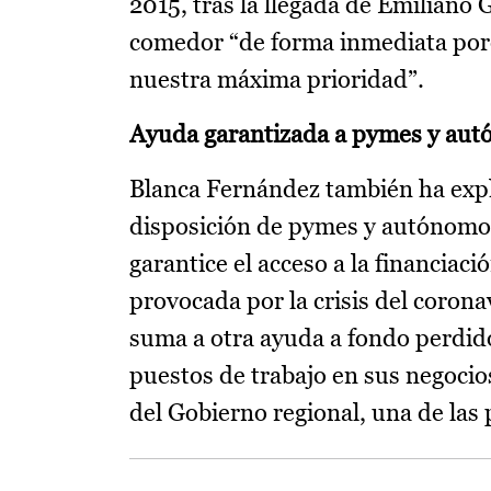
2015, tras la llegada de Emiliano G
comedor “de forma inmediata porq
nuestra máxima prioridad”.
Ayuda garantizada a pymes y au
Blanca Fernández también ha expl
disposición de pymes y autónomos 
garantice el acceso a la financiac
provocada por la crisis del coron
suma a otra ayuda a fondo perdid
puestos de trabajo en sus negocios
del Gobierno regional, una de las