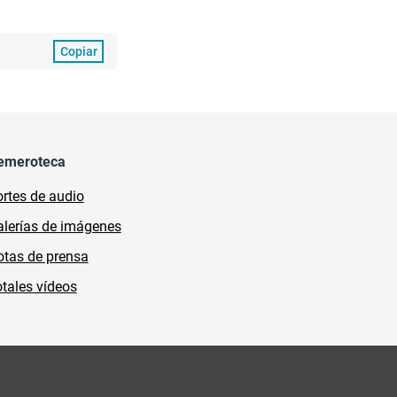
Copiar
emeroteca
rtes de audio
lerías de imágenes
tas de prensa
tales vídeos