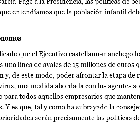
arcía-Page a la Presidencia, las políticas de be
ue entendíamos que la población infantil deb
tónomos
icado que el Ejecutivo castellano-manchego h
una línea de avales de 15 millones de euros q
ión y, de este modo, poder afrontar la etapa de
avirus, una medida abordada con los agentes so
o para todos aquellos empresarios que manten
. Y es que, tal y como ha subrayado la conseje
 prioridades serán precisamente las políticas d