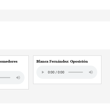
Comedores
Blanca Fernández: Oposición
Audio file