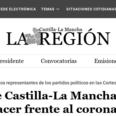
SEDE ELECTRÓNICA
TEMAS
SITUACIONES COTIDIANA
Presidente
Convocatorias
Emisione
s representantes de los partidos políticos en las Corte
 Castilla-La Mancha
cer frente al coron