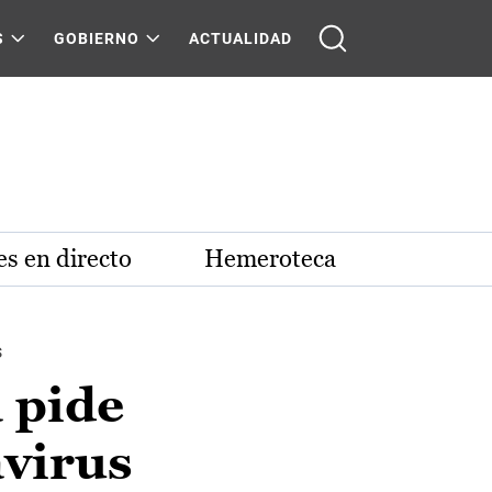
S
GOBIERNO
ACTUALIDAD
s en directo
Hemeroteca
s
 pide
avirus