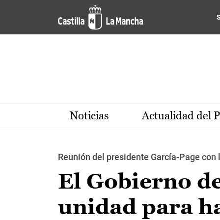
Pasar al contenido principal
Noticias
Actualidad del 
Reunión del presidente García-Page con lo
El Gobierno de
unidad para ha