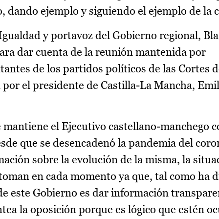
o, dando ejemplo y siguiendo el ejemplo de la 
 Igualdad y portavoz del Gobierno regional, Bl
ra dar cuenta de la reunión mantenida por
antes de los partidos políticos de las Cortes d
por el presidente de Castilla-La Mancha, Emil
e mantiene el Ejecutivo castellano-manchego co
esde que se desencadenó la pandemia del coro
ación sobre la evolución de la misma, la situa
e toman en cada momento ya que, tal como ha d
 de este Gobierno es dar información transpare
tea la oposición porque es lógico que estén o