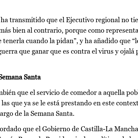
ha transmitido que el Ejecutivo regional no ti
más bien al contrario, porque como representa
 tenerla cuando la pidan”, y ha añadido que “
uerra que ganar que es contra el virus y ojal
 Semana Santa
bién que el servicio de comedor a aquella pob
 las que ya se le está prestando en este contex
largo de la Semana Santa.
cordado que el Gobierno de Castilla-La Manch