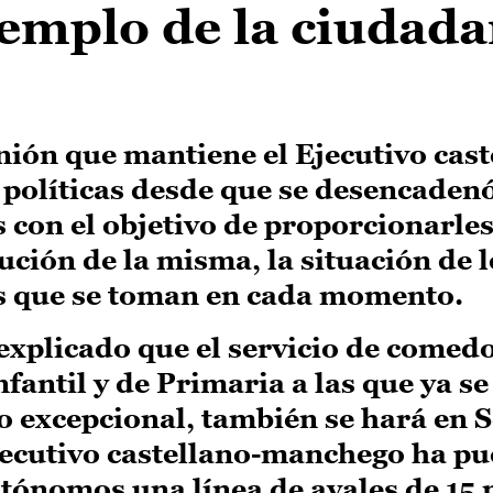
jemplo de la ciudada
unión que mantiene el Ejecutivo cast
políticas desde que se desencadenó
 con el objetivo de proporcionarle
ución de la misma, la situación de l
es que se toman en cada momento.
explicado que el servicio de comedo
antil y de Primaria a las que ya se 
to excepcional, también se hará en
Ejecutivo castellano-manchego ha pu
tónomos una línea de avales de 15 