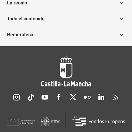
La región
Todo el contenido
Hemeroteca
Redes sociales JCCM