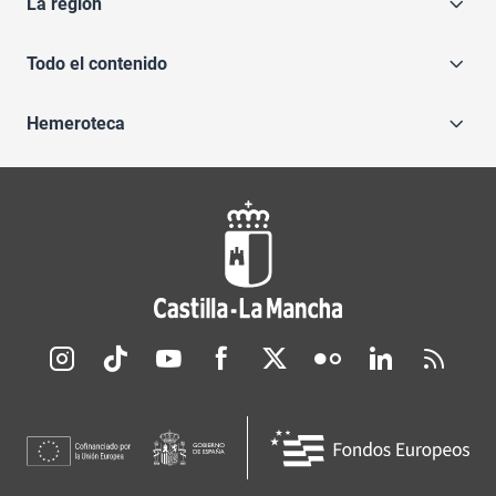
La región
Todo el contenido
Hemeroteca
Redes sociales JCCM