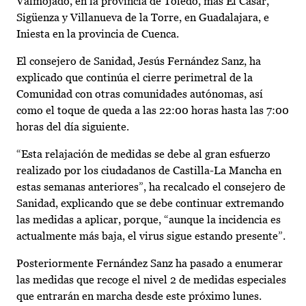
Valmojado, en la provincia de Toledo, más El Casar,
Sigüenza y Villanueva de la Torre, en Guadalajara, e
Iniesta en la provincia de Cuenca.
El consejero de Sanidad, Jesús Fernández Sanz, ha
explicado que continúa el cierre perimetral de la
Comunidad con otras comunidades autónomas, así
como el toque de queda a las 22:00 horas hasta las 7:00
horas del día siguiente.
“Esta relajación de medidas se debe al gran esfuerzo
realizado por los ciudadanos de Castilla-La Mancha en
estas semanas anteriores”, ha recalcado el consejero de
Sanidad, explicando que se debe continuar extremando
las medidas a aplicar, porque, “aunque la incidencia es
actualmente más baja, el virus sigue estando presente”.
Posteriormente Fernández Sanz ha pasado a enumerar
las medidas que recoge el nivel 2 de medidas especiales
que entrarán en marcha desde este próximo lunes.