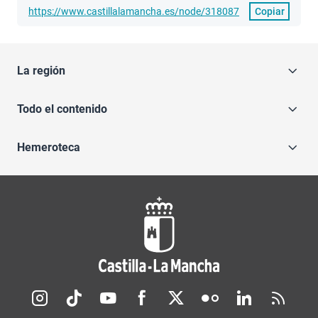
https://www.castillalamancha.es/node/318087
Copiar
La región
Todo el contenido
Hemeroteca
Redes sociales JCCM