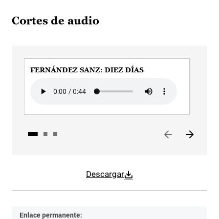
Cortes de audio
FERNÁNDEZ SANZ: DIEZ DÍAS
FER
Audio file
Audi
Descargar
Enlace permanente: