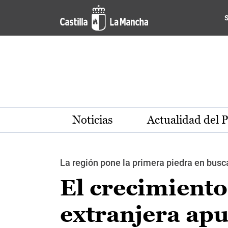
Pasar al contenido principal
Noticias
Actualidad del 
La región pone la primera piedra en busc
El crecimient
extranjera apu