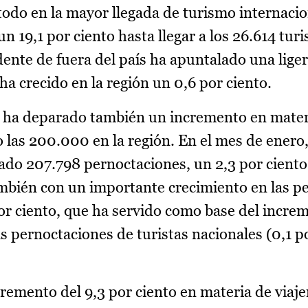
 todo en la mayor llegada de turismo internacio
 19,1 por ciento hasta llegar a los 26.614 turi
ente de fuera del país ha apuntalado una lige
ha crecido en la región un 0,6 por ciento.
os ha deparado también un incremento en mater
las 200.000 en la región. En el mes de enero,
rado 207.798 pernoctaciones, un 2,3 por cient
ambién con un importante crecimiento en las p
por ciento, que ha servido como base del increm
as pernoctaciones de turistas nacionales (0,1 p
remento del 9,3 por ciento en materia de viaje