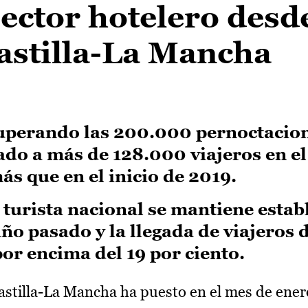
sector hotelero desde
astilla-La Mancha
uperando las 200.000 pernoctacio
ado a más de 128.000 viajeros en e
ás que en el inicio de 2019.
turista nacional se mantiene estab
ño pasado y la llegada de viajeros 
por encima del 19 por ciento.
stilla-La Mancha ha puesto en el mes de ener