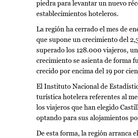
piedra para levantar un nuevo réc
establecimientos hoteleros.
La región ha cerrado el mes de en
que supone un crecimiento del 2,3 
superado los 128.000 viajeros, un
crecimiento se asienta de forma f
crecido por encima del 19 por cie
El Instituto Nacional de Estadísti
turística hotelera referentes al m
los viajeros que han elegido Cast
optando para sus alojamientos por
De esta forma, la región arranca e