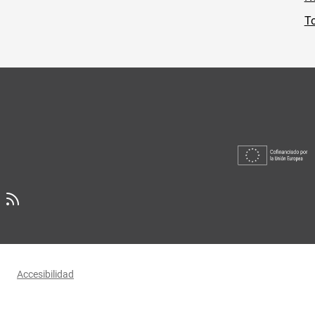
To
Accesibilidad