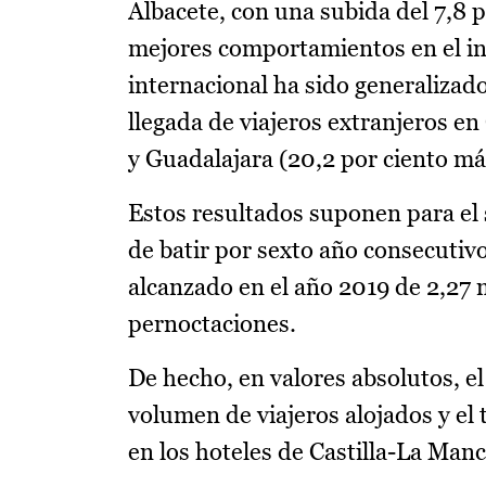
Albacete, con una subida del 7,8 p
mejores comportamientos en el in
internacional ha sido generalizado
llegada de viajeros extranjeros e
y Guadalajara (20,2 por ciento má
Estos resultados suponen para el 
de batir por sexto año consecutivo 
alcanzado en el año 2019 de 2,27 m
pernoctaciones.
De hecho, en valores absolutos, e
volumen de viajeros alojados y el
en los hoteles de Castilla-La Man