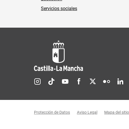
Servicios sociales
Redes sociales JCCM
Menú legal
Protección de Datos
Aviso Legal
Mapa del sitio