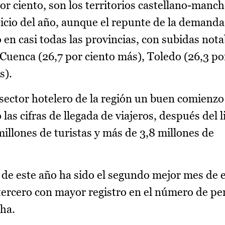
or ciento, son los territorios castellano-manc
icio del año, aunque el repunte de la demanda
 en casi todas las provincias, con subidas nota
n Cuenca (26,7 por ciento más), Toledo (26,3 po
s).
sector hotelero de la región un buen comienzo 
las cifras de llegada de viajeros, después del l
illones de turistas y más de 3,8 millones de
l de este año ha sido el segundo mejor mes de 
 tercero con mayor registro en el número de p
cha.