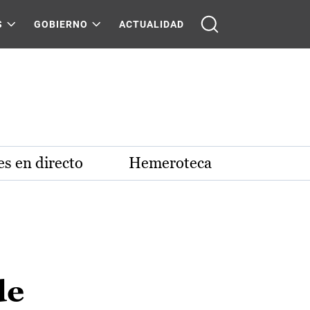
S
GOBIERNO
ACTUALIDAD
s en directo
Hemeroteca
de