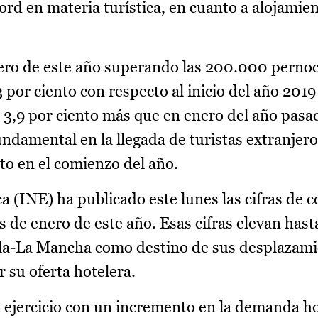
ord en materia turística, en cuanto a alojamie
ero de este año superando las 200.000 pernoc
por ciento con respecto al inicio del año 2019
 3,9 por ciento más que en enero del año pasa
undamental en la llegada de turistas extranjero
nto en el comienzo del año.
ca (INE) ha publicado este lunes las cifras de 
es de enero de este año. Esas cifras elevan hast
illa-La Mancha como destino de sus desplazami
 su oferta hotelera.
l ejercicio con un incremento en la demanda ho