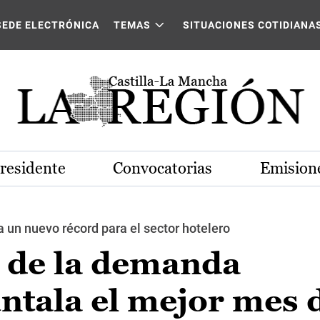
SEDE ELECTRÓNICA
TEMAS
SITUACIONES COTIDIANA
Presidente
Convocatorias
Emisione
a un nuevo récord para el sector hotelero
o de la demanda
ntala el mejor mes 