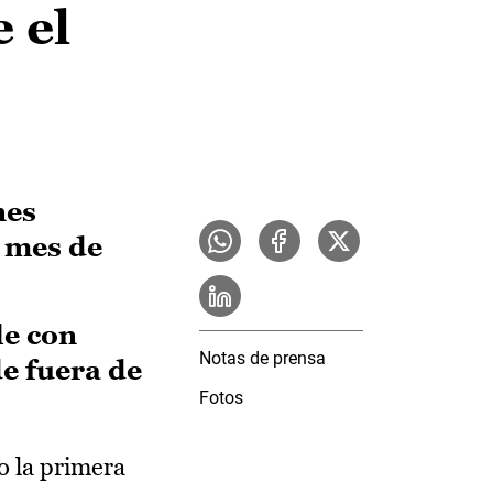
 el
nes
l mes de
le con
Notas de prensa
de fuera de
Fotos
o la primera