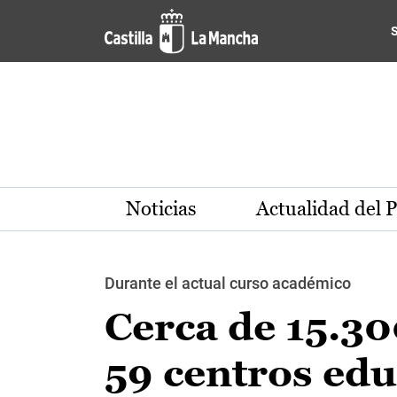
Pasar al contenido principal
Noticias
Actualidad del 
Durante el actual curso académico
Cerca de 15.3
59 centros edu