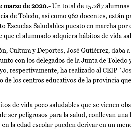
de marzo de 2020.-
Un total de 15.287 alumnas
ncia de Toledo, así como 962 docentes, están p
cto Escuelas Saludables puesto en marcha por 
de que el alumnado adquiera hábitos de vida sa
ón, Cultura y Deportes, José Gutiérrez, daba a
 junto con los delegados de la Junta de Toledo 
o, respectivamente, ha realizado al CEIP `Jo
o de los centros educativos de la provincia que
ábitos de vida poco saludables que se vienen ob
de ser peligrosos para la salud, conllevan una
e en la edad escolar pueden derivar en un men