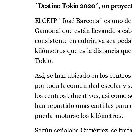
`Destino Tokio 2020´, un proyect
El CEIP `José Bárcena´ es uno de 
Gamonal que están llevando a cabo
consistente en cubrir, ya sea ped
kilómetros que es la distancia que
Tokio.
Así, se han ubicado en los centros
por toda la comunidad escolar y se
los centros educativos, así como 
han repartido unas cartillas para 
pueda anotarse los kilómetros.
Según señalaba Gutiérrez, se trat