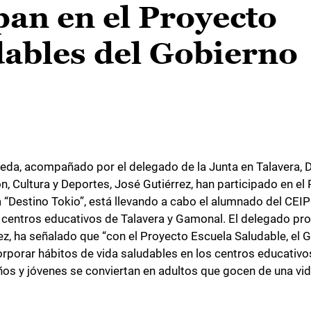
pan en el Proyecto
dables del Gobierno
Úbeda, acompañado por el delegado de la Junta en Talavera,
n, Cultura y Deportes, José Gutiérrez, han participado en el
 “Destino Tokio”, está llevando a cabo el alumnado del CEI
s centros educativos de Talavera y Gamonal. El delegado pro
ez, ha señalado que “con el Proyecto Escuela Saludable, el 
rporar hábitos de vida saludables en los centros educativos,
os y jóvenes se conviertan en adultos que gocen de una vid