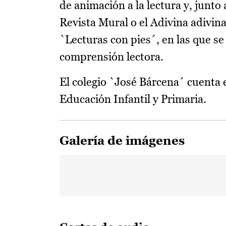
de animación a la lectura y, junto 
Revista Mural o el Adivina adivina
`Lecturas con pies´, en las que se 
comprensión lectora.
El colegio `José Bárcena´ cuenta 
Educación Infantil y Primaria.
Galería de imágenes