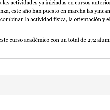
a las actividades ya iniciadas en cursos anteri
nza, este año han puesto en marcha las yincana
combinan la actividad física, la orientación y el
este curso académico con un total de 272 alu