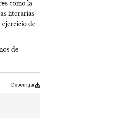
ores como la
s literarias
 ejercicio de
mnos de
Descargar