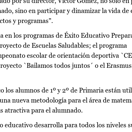
ado por su director, Víctor Gómez, no sólo en
do, sino en participar y dinamizar la vida de 
ctos y programas”.
ipa en los programas de Éxito Educativo Prepar
 Proyecto de Escuelas Saludables; el programa
mpeonato escolar de orientación deportiva `C
royecto `Bailamos todos juntos´ o el Erasmus
 los alumnos de 1º y 2º de Primaria están util
na nueva metodología para el área de matem
s atractiva para el alumnado.
ro educativo desarrolla para todos los niveles