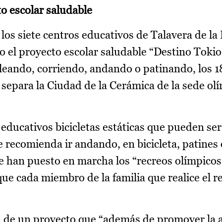
o escolar saludable
los siete centros educativos de Talavera de la 
 el proyecto escolar saludable “Destino Toki
aleando, corriendo, andando o patinando, los 1
 separa la Ciudad de la Cerámica de la sede ol
 educativos bicicletas estáticas que pueden ser
 recomienda ir andando, en bicicleta, patines 
se han puesto en marcha los “recreos olímpico
que cada miembro de la familia que realice el r
a de un proyecto que “además de promover la 