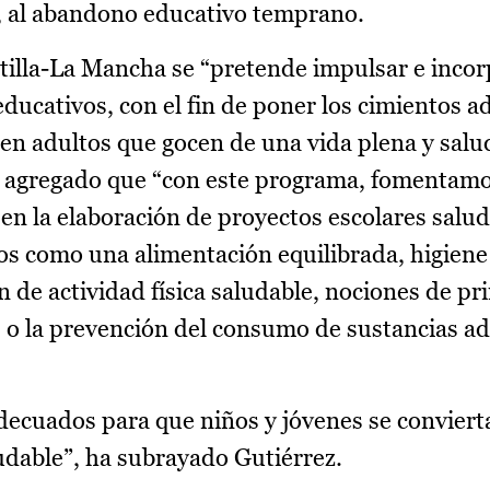
, al abandono educativo temprano.
stilla-La Mancha se “pretende impulsar e incor
educativos, con el fin de poner los cimientos 
 en adultos que gocen de una vida plena y salu
a agregado que “con este programa, fomentamo
n la elaboración de proyectos escolares salu
os como una alimentación equilibrada, higiene
ón de actividad física saludable, nociones de p
 o la prevención del consumo de sustancias adi
adecuados para que niños y jóvenes se conviert
udable”, ha subrayado Gutiérrez.