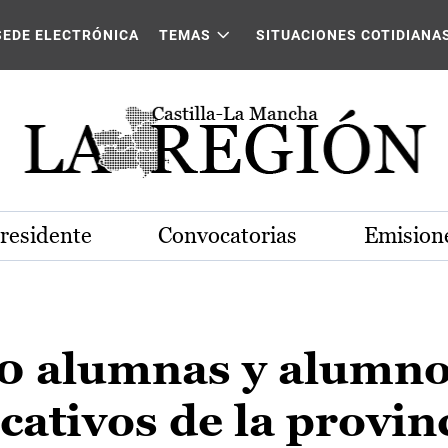
SEDE ELECTRÓNICA
TEMAS
SITUACIONES COTIDIANA
Presidente
Convocatorias
Emisione
00 alumnas y alumno
cativos de la provin