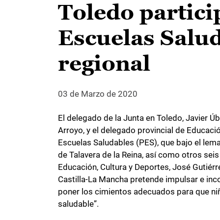
Toledo partici
Escuelas Salu
regional
03 de Marzo de 2020
El delegado de la Junta en Toledo, Javier 
Arroyo, y el delegado provincial de Educació
Escuelas Saludables (PES), que bajo el lema
de Talavera de la Reina, así como otros sei
Educación, Cultura y Deportes, José Gutiérr
Castilla-La Mancha pretende impulsar e inco
poner los cimientos adecuados para que niñ
saludable”.