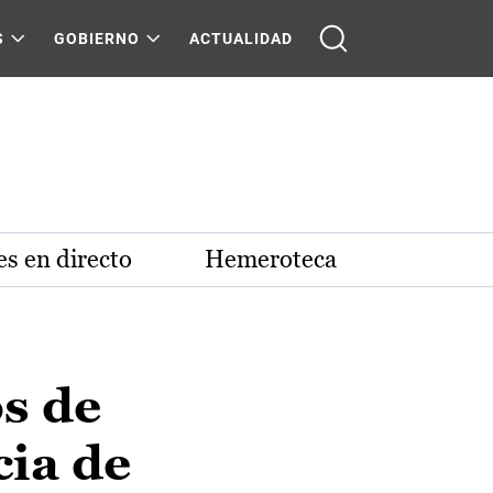
S
GOBIERNO
ACTUALIDAD
s en directo
Hemeroteca
s de
cia de