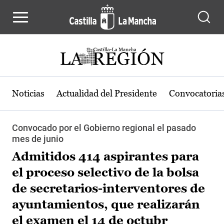
Pasar al contenido principal
Noticias
Actualidad del Presidente
Convocatoria
Convocado por el Gobierno regional el pasado
mes de junio
Admitidos 414 aspirantes para
el proceso selectivo de la bolsa
de secretarios-interventores de
ayuntamientos, que realizarán
el examen el 14 de octubr