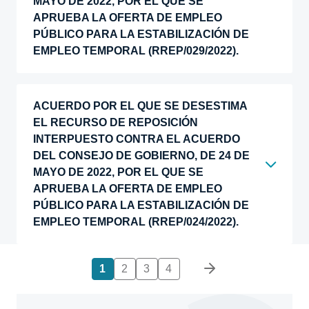
MAYO DE 2022, POR EL QUE SE
APRUEBA LA OFERTA DE EMPLEO
PÚBLICO PARA LA ESTABILIZACIÓN DE
EMPLEO TEMPORAL (RREP/029/2022).
ACUERDO POR EL QUE SE DESESTIMA
EL RECURSO DE REPOSICIÓN
INTERPUESTO CONTRA EL ACUERDO
DEL CONSEJO DE GOBIERNO, DE 24 DE
MAYO DE 2022, POR EL QUE SE
APRUEBA LA OFERTA DE EMPLEO
PÚBLICO PARA LA ESTABILIZACIÓN DE
EMPLEO TEMPORAL (RREP/024/2022).
Paginación
1
2
3
4