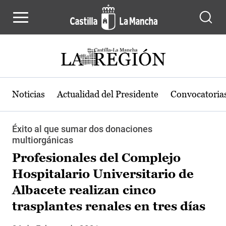
Pasar al contenido principal
Noticias
Actualidad del Presidente
Convocatoria
Éxito al que sumar dos donaciones
multiorgánicas
Profesionales del Complejo
Hospitalario Universitario de
Albacete realizan cinco
trasplantes renales en tres días