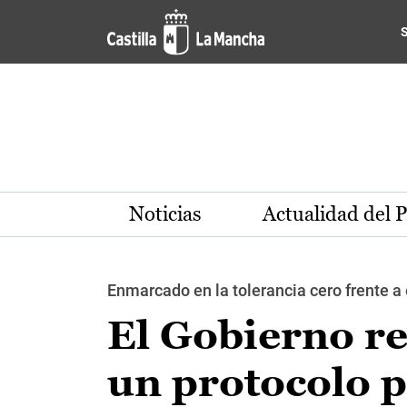
Pasar al contenido principal
Noticias
Actualidad del 
Enmarcado en la tolerancia cero frente a
El Gobierno r
un protocolo p