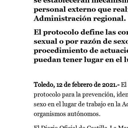
personal externo que reali
Administración regional.
El protocolo define las c
sexual o por razón de sexo
procedimiento de actuació
puedan tener lugar en el l
Toledo, 12 de febrero de 2021.-
El
protocolo para la prevención, iden
sexo en el lugar de trabajo en la
organismos autónomos.