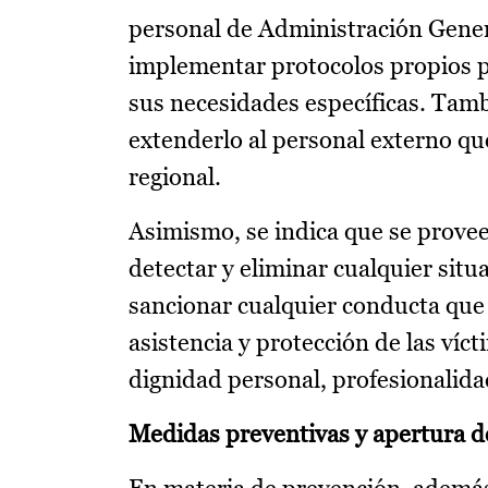
personal de Administración Gener
implementar protocolos propios pa
sus necesidades específicas. Tam
extenderlo al personal externo que
regional.
Asimismo, se indica que se proveer
detectar y eliminar cualquier situ
sancionar cualquier conducta que l
asistencia y protección de las víct
dignidad personal, profesionalidad
Medidas preventivas y apertura d