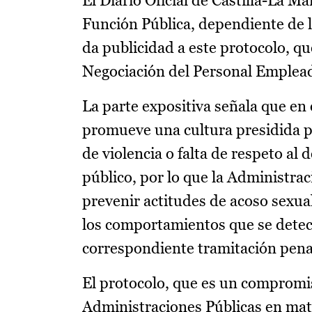
El Diario Oficial de Castilla-La M
Función Pública, dependiente de 
da publicidad a este protocolo, q
Negociación del Personal Emplead
La parte expositiva señala que en
promueve una cultura presidida por
de violencia o falta de respeto al
público, por lo que la Administra
prevenir actitudes de acoso sexual
los comportamientos que se detec
correspondiente tramitación penal
El protocolo, que es un compromis
Administraciones Públicas en mater