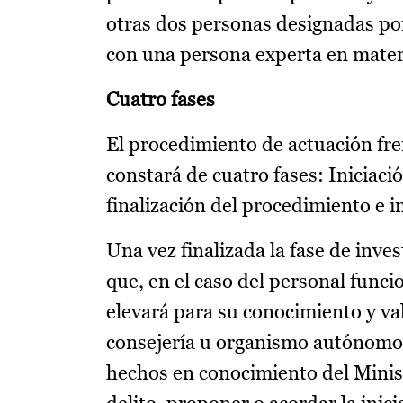
otras dos personas designadas por
con una persona experta en materi
Cuatro fases
El procedimiento de actuación fre
constará de cuatro fases: Iniciació
finalización del procedimiento e 
Una vez finalizada la fase de inve
que, en el caso del personal funci
elevará para su conocimiento y valo
consejería u organismo autónomo a
hechos en conocimiento del Minist