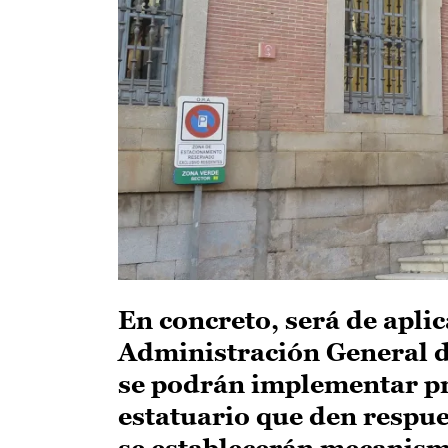
En concreto, será de aplic
Administración General d
se podrán implementar pr
estatuario que den respue
se establecerán mecanism