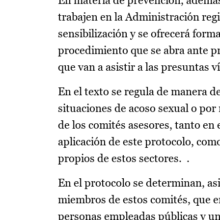
En materia de prevención, además 
trabajen en la Administración regi
sensibilización y se ofrecerá forma
procedimiento que se abra ante pr
que van a asistir a las presuntas 
En el texto se regula de manera de
situaciones de acoso sexual o por r
de los comités asesores, tanto en 
aplicación de este protocolo, com
propios de estos sectores. .
En el protocolo se determinan, asi
miembros de estos comités, que e
personas empleadas públicas y un 