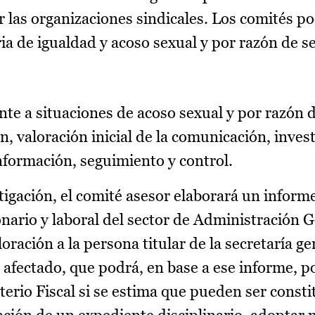
 las organizaciones sindicales. Los comités p
a de igualdad y acoso sexual y por razón de s
nte a situaciones de acoso sexual y por razón 
n, valoración inicial de la comunicación, inves
información, seguimiento y control.
stigación, el comité asesor elaborará un infor
onario y laboral del sector de Administración G
ración a la persona titular de la secretaría ge
fectado, que podrá, en base a ese informe, p
erio Fiscal si se estima que pueden ser consti