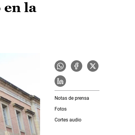
 en la
Notas de prensa
Fotos
Cortes audio