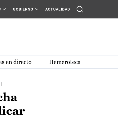
S
GOBIERNO
ACTUALIDAD
s en directo
Hemeroteca
l
cha
dicar