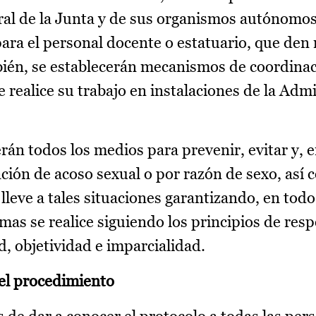
al de la Junta y de sus organismos autónomos
ra el personal docente o estatuario, que den 
bién, se establecerán mecanismos de coordina
 realice su trabajo en instalaciones de la Adm
án todos los medios para prevenir, evitar y, e
ación de acoso sexual o por razón de sexo, así
leve a tales situaciones garantizando, en todo
imas se realice siguiendo los principios de resp
, objetividad e imparcialidad.
el procedimiento