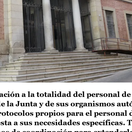
ación a la totalidad del personal de
e la Junta y de sus organismos au
otocolos propios para el personal 
sta a sus necesidades específicas.
os de coordinación para extenderlo