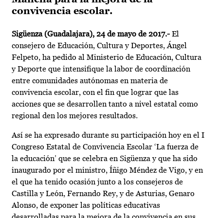
convivencia escolar.
Sigüenza (Guadalajara), 24 de mayo de 2017.-
El
consejero de Educación, Cultura y Deportes, Ángel
Felpeto, ha pedido al Ministerio de Educación, Cultura
y Deporte que intensifique la labor de coordinación
entre comunidades autónomas en materia de
convivencia escolar, con el fin que lograr que las
acciones que se desarrollen tanto a nivel estatal como
regional den los mejores resultados.
Así se ha expresado durante su participación hoy en el I
Congreso Estatal de Convivencia Escolar ‘La fuerza de
la educación’ que se celebra en Sigüenza y que ha sido
inaugurado por el ministro, Íñigo Méndez de Vigo, y en
el que ha tenido ocasión junto a los consejeros de
Castilla y León, Fernando Rey, y de Asturias, Genaro
Alonso, de exponer las políticas educativas
desarrolladas para la mejora de la convivencia en sus