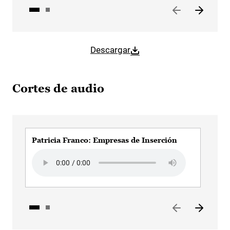
Descargar
Cortes de audio
Patricia Franco: Empresas de Inserción
Pat
Audio file
Aud