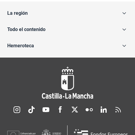
La región
Todo el contenido
Hemeroteca
Redes sociales JCCM