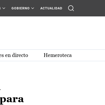
S
GOBIERNO
ACTUALIDAD
s en directo
Hemeroteca
a
 para