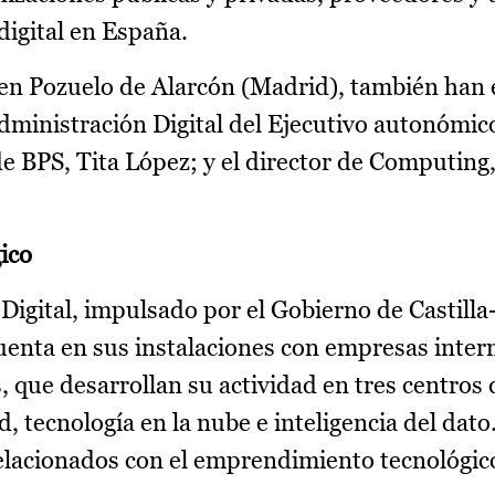
igital en España.
 en Pozuelo de Alarcón (Madrid), también han
Administración Digital del Ejecutivo autonómic
e BPS, Tita López; y el director de Computin
ico
Digital, impulsado por el Gobierno de Castill
cuenta en sus instalaciones con empresas inter
, que desarrollan su actividad en tres centros 
, tecnología en la nube e inteligencia del dat
elacionados con el emprendimiento tecnológico