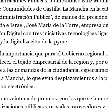
straciones Públicas, Juan Alfonso Ruiz Molin
de Comunidades de Castilla-La Mancha en la ca
Administración Pública’, de manos del preside
cia e Israel, José María de la Torre, empresa q
 Digital con tres iniciativas tecnológicas ligad
 la digitalización de la pyme.
la importancia que para el Gobierno regional t
lecer el tejido empresarial de la región y, por 
 a las demandas de la ciudadanía, especialme
La Mancha, lo que evita desplazamientos a la 
ón electrónica.
una veintena de premios, con los que se han r
izaciones públicas y privadas, proveedores y 