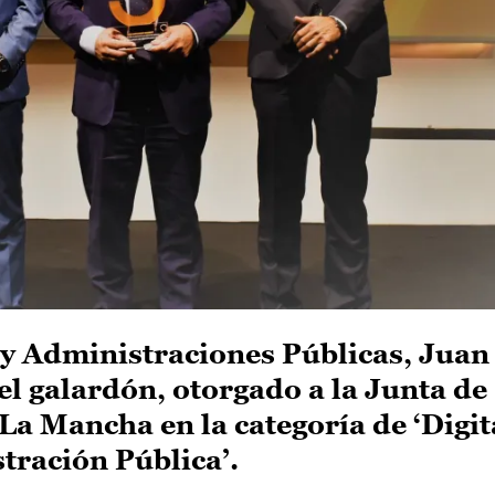
 y Administraciones Públicas, Juan
el galardón, otorgado a la Junta de
a Mancha en la categoría de ‘Digit
tración Pública’.