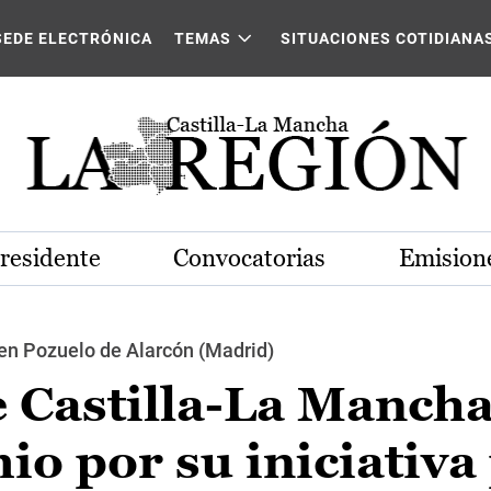
SEDE ELECTRÓNICA
TEMAS
SITUACIONES COTIDIANA
Presidente
Convocatorias
Emisione
en Pozuelo de Alarcón (Madrid)
e Castilla-La Manch
io por su iniciativa