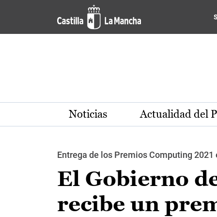
Pasar al contenido principal
Noticias
Actualidad del 
Entrega de los Premios Computing 2021 
El Gobierno d
recibe un prem