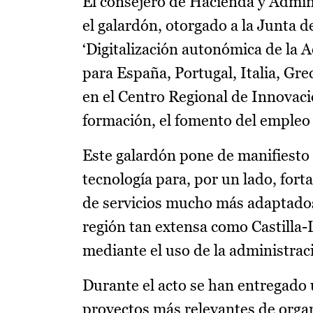
El consejero de Hacienda y Admini
el galardón, otorgado a la Junta 
‘Digitalización autonómica de la 
para España, Portugal, Italia, Gre
en el Centro Regional de Innovación
formación, el fomento del empleo y
Este galardón pone de manifiesto 
tecnología para, por un lado, forta
de servicios mucho más adaptados
región tan extensa como Castilla-
mediante el uso de la administraci
Durante el acto se han entregado 
proyectos más relevantes de organ