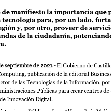
de manifiesto la importancia que p
 tecnología para, por un lado, forta
egión y, por otro, proveer de servi
ndas de la ciudadanía, potenciando
a.
de septiembre de 2021.-
El Gobierno de Castil
Computing, publicación de la editorial Busines
ctor de las Tecnologías de la Información, por l
ministraciones Públicas para crear centros d
de Innovación Digital.