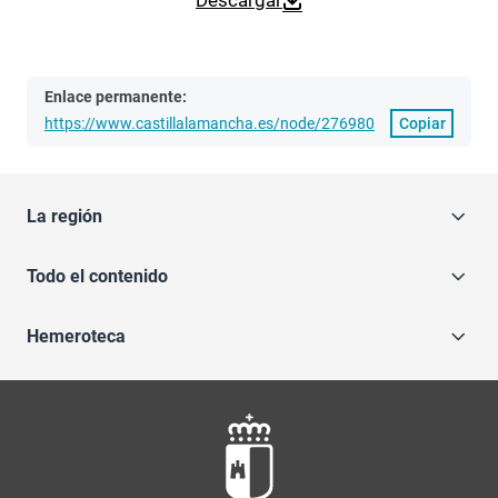
Descargar
Enlace permanente:
https://www.castillalamancha.es/node/276980
Copiar
La región
Todo el contenido
Hemeroteca