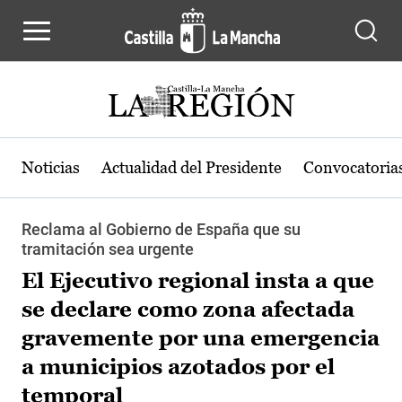
Pasar al contenido principal
Noticias
Actualidad del Presidente
Convocatoria
Reclama al Gobierno de España que su
tramitación sea urgente
El Ejecutivo regional insta a que
se declare como zona afectada
gravemente por una emergencia
a municipios azotados por el
temporal