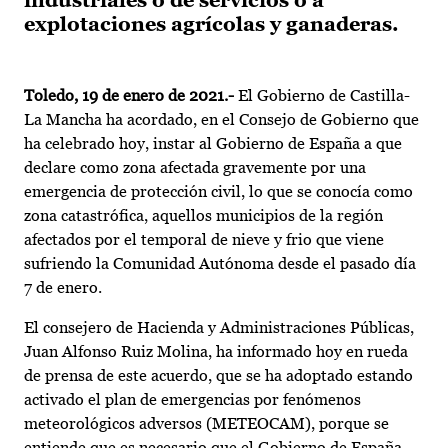
industriales o de servicios o a
explotaciones agrícolas y ganaderas.
Toledo, 19 de enero de 2021.-
El Gobierno de Castilla-
La Mancha ha acordado, en el Consejo de Gobierno que
ha celebrado hoy, instar al Gobierno de España a que
declare como zona afectada gravemente por una
emergencia de protección civil, lo que se conocía como
zona catastrófica, aquellos municipios de la región
afectados por el temporal de nieve y frio que viene
sufriendo la Comunidad Autónoma desde el pasado día
7 de enero.
El consejero de Hacienda y Administraciones Públicas,
Juan Alfonso Ruiz Molina, ha informado hoy en rueda
de prensa de este acuerdo, que se ha adoptado estando
activado el plan de emergencias por fenómenos
meteorológicos adversos (METEOCAM), porque se
entiende que es necesario que el Gobierno de España