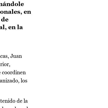
rmándole
onales, en
 de
l, en la
cas, Juan
rior,
e coordinen
anizado, los
tenido de la