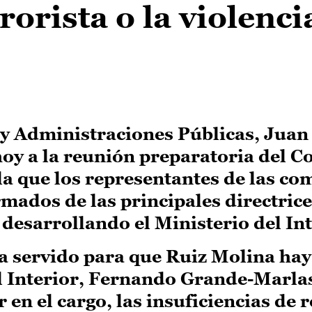
orista o la violenci
 y Administraciones Públicas, Juan
hoy a la reunión preparatoria del C
 la que los representantes de las c
ados de las principales directrice
 desarrollando el Ministerio del Int
a servido para que Ruiz Molina ha
el Interior, Fernando Grande-Marl
r en el cargo, las insuficiencias de 