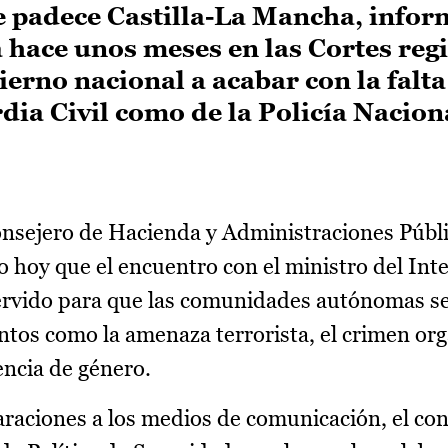
 padece Castilla-La Mancha, info
 hace unos meses en las Cortes regi
bierno nacional a acabar con la falta
rdia Civil como de la Policía Naciona
onsejero de Hacienda y Administraciones Públi
 hoy que el encuentro con el ministro del Inte
rvido para que las comunidades autónomas s
tos como la amenaza terrorista, el crimen org
encia de género.
araciones a los medios de comunicación, el con