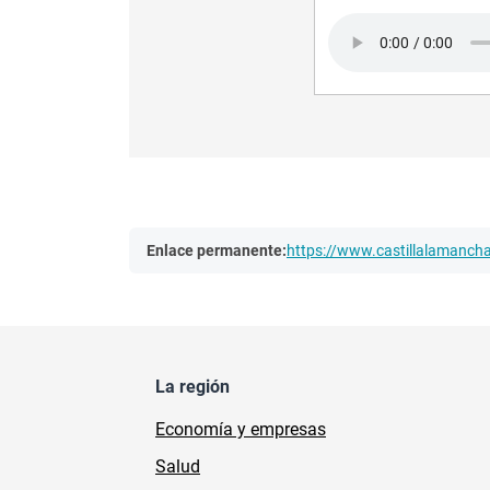
Audio file
Enlace permanente:
https://www.castillalamanc
La región
Economía y empresas
Salud