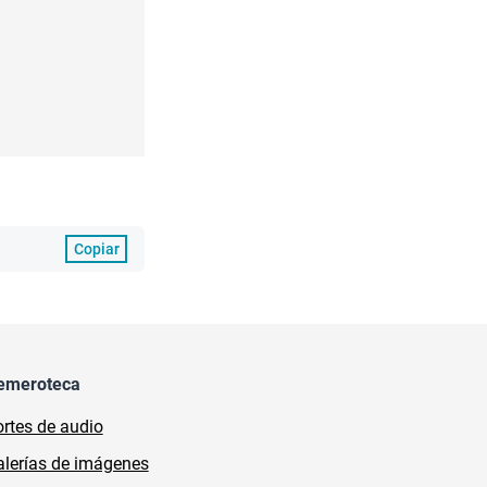
Copiar
emeroteca
rtes de audio
lerías de imágenes