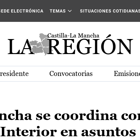
SEDE ELECTRÓNICA
TEMAS
SITUACIONES COTIDIANA
Presidente
Convocatorias
Emisione
ncha se coordina co
 Interior en asunto