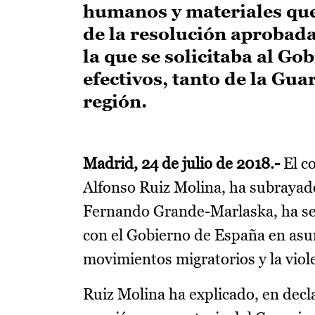
humanos y materiales que
de la resolución aprobada
la que se solicitaba al Go
efectivos, tanto de la Gua
región.
Madrid, 24 de julio de 2018.-
El c
Alfonso Ruiz Molina, ha subrayado
Fernando Grande-Marlaska, ha se
con el Gobierno de España en asun
movimientos migratorios y la viol
Ruiz Molina ha explicado, en decl