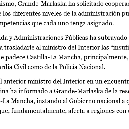
mismo, Grande-Marlaska ha solicitado cooperac
os diferentes niveles de la administración p
ompetencias que cada uno tenga asignado.
ienda y Administraciones Públicas ha subrayado
trasladarle al ministro del Interior las “insuf
e padece Castilla-La Mancha, principalmente, 
ardia Civil como de la Policía Nacional.
al anterior ministro del Interior en un encuent
ina ha informado a Grande-Marlaska de la res
la-La Mancha, instando al Gobierno nacional a
, que, fundamentalmente, afecta a regiones con