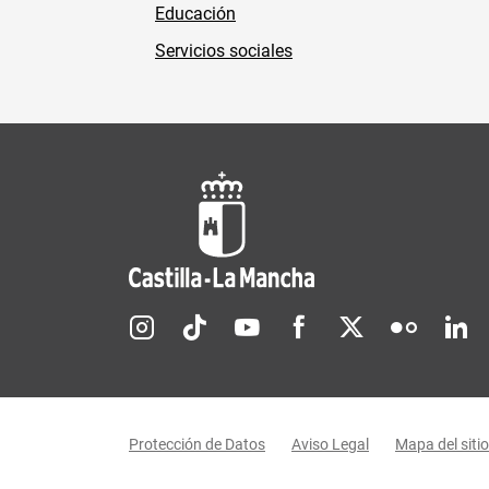
Educación
Servicios sociales
Redes sociales JCCM
Menú legal
Protección de Datos
Aviso Legal
Mapa del sitio