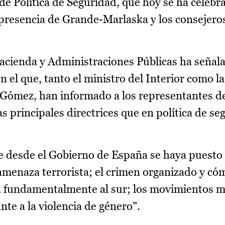
de Política de Seguridad, que hoy se ha celebr
a presencia de Grande-Marlaska y los consejeros
Hacienda y Administraciones Públicas ha señal
n el que, tanto el ministro del Interior como la
 Gómez, han informado a los representantes de
principales directrices que en política de se
e desde el Gobierno de España se haya puesto a
 amenaza terrorista; el crimen organizado y có
, fundamentalmente al sur; los movimientos m
te a la violencia de género”.