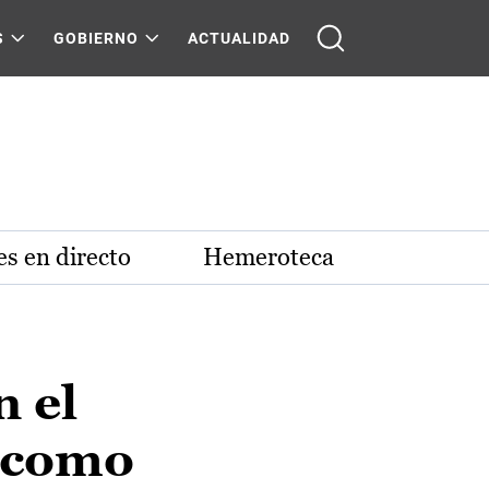
S
GOBIERNO
ACTUALIDAD
s en directo
Hemeroteca
n el
s como