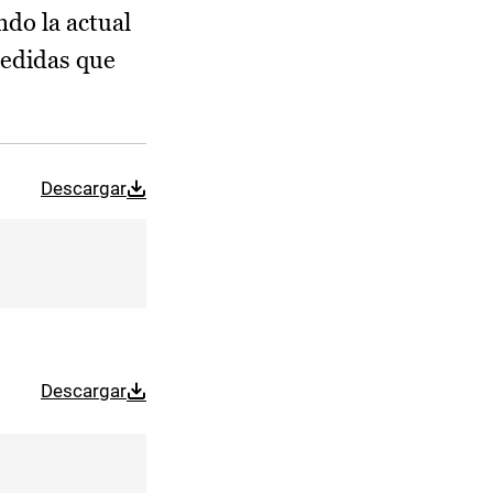
ndo la actual
medidas que
Descargar
Descargar