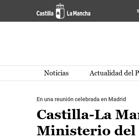
Pasar al contenido principal
Noticias
Actualidad del 
En una reunión celebrada en Madrid
Castilla-La Ma
Ministerio del