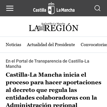
Pasar al contenido principal
Noticias
Actualidad del Presidente
Convocatoria
En el Portal de Transparencia de Castilla-La
Mancha
Castilla-La Mancha inicia el
proceso para hacer aportaciones
al decreto que regula las
entidades colaboradoras con la
Administración regional