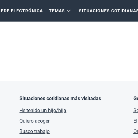
SEDE ELECTRÓNICA
TEMAS
SITUACIONES COTIDIANA
Situaciones cotidianas más visitadas
G
He tenido un hijo/hija
So
Quiero acoger
El
Busco trabajo
O