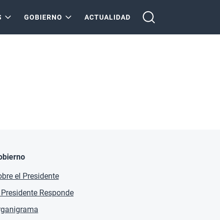
S
GOBIERNO
ACTUALIDAD
obierno
bre el Presidente
 Presidente Responde
rganigrama