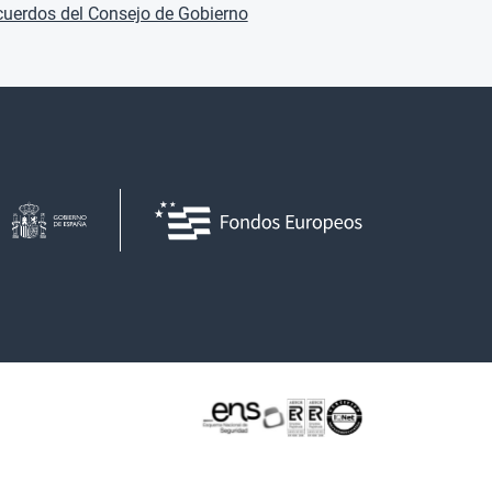
uerdos del Consejo de Gobierno
Certificaciones o