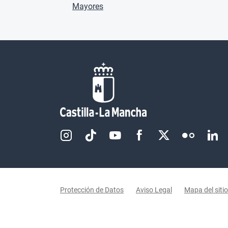
Mayores
Redes sociales JCCM
Menú legal
Protección de Datos
Aviso Legal
Mapa del sitio