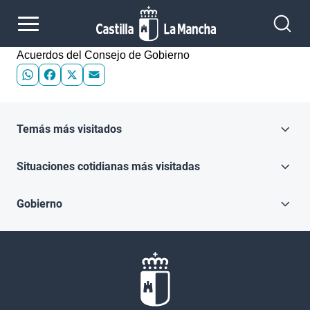
Pasar al contenido principal
Acuerdos del Consejo de Gobierno
WhatsApp
Facebook
X
Email
Temás más visitados
Situaciones cotidianas más visitadas
Gobierno