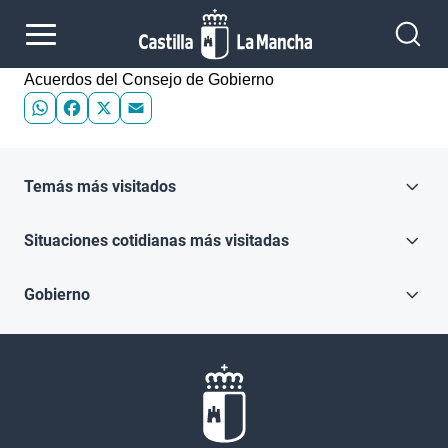
Pasar al contenido principal
Acuerdos del Consejo de Gobierno
WhatsApp
Facebook
X
Email
Temás más visitados
Situaciones cotidianas más visitadas
Gobierno