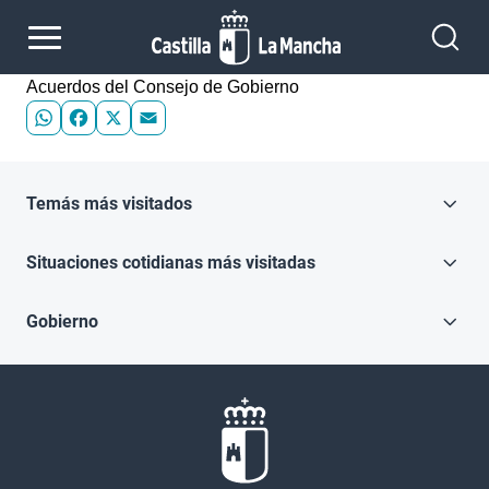
Pasar al contenido principal
Acuerdos del Consejo de Gobierno
WhatsApp
Facebook
X
Email
Temás más visitados
Situaciones cotidianas más visitadas
Gobierno