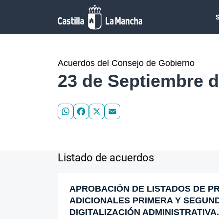
Pasar al contenido principal
Acuerdos del Consejo de Gobierno
23 de Septiembre d
WhatsApp
Facebook
X
Email
Listado de acuerdos
APROBACIÓN DE LISTADOS DE PR
ADICIONALES PRIMERA Y SEGUNDA 
DIGITALIZACIÓN ADMINISTRATIVA.