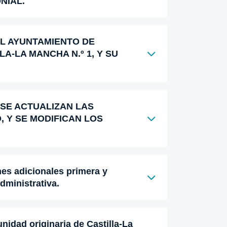
NIAL.
AL AYUNTAMIENTO DE
A-LA MANCHA N.º 1, Y SU
 SE ACTUALIZAN LAS
O, Y SE MODIFICAN LOS
nes adicionales primera y
Administrativa.
dad originaria de Castilla-La