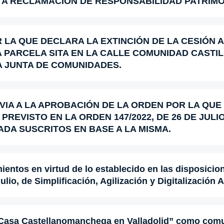
 A RECLAMACION DE RESPONSABILIDAD PATRIMO
 LA QUE DECLARA LA EXTINCIÓN DE LA CESIÓN 
 PARCELA SITA EN LA CALLE COMUNIDAD CASTILL
A JUNTA DE COMUNIDADES.
IA A LA APROBACIÓN DE LA ORDEN POR LA QUE
PREVISTO EN LA ORDEN 147/2022, DE 26 DE JULI
DA SUSCRITOS EN BASE A LA MISMA.
entos en virtud de lo establecido en las disposicio
ulio, de Simplificación, Agilización y Digitalización 
Casa Castellanomanchega en Valladolid” como comuni