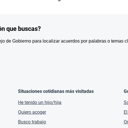
ón que buscas?
o de Gobierno para localizar acuerdos por palabras o temas c
Situaciones cotidianas más visitadas
G
He tenido un hijo/hija
So
Quiero acoger
El
Busco trabajo
O