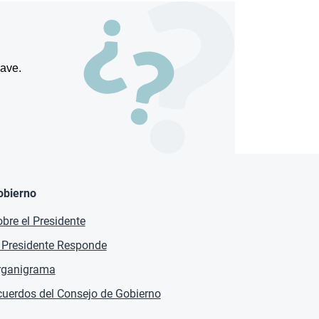
lave.
obierno
bre el Presidente
 Presidente Responde
rganigrama
uerdos del Consejo de Gobierno