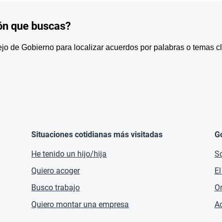
ón que buscas?
o de Gobierno para localizar acuerdos por palabras o temas c
Situaciones cotidianas más visitadas
G
He tenido un hijo/hija
So
Quiero acoger
El
Busco trabajo
O
Quiero montar una empresa
Ac