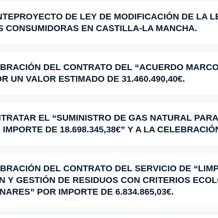
EPROYECTO DE LEY DE MODIFICACIÓN DE LA LEY
S CONSUMIDORAS EN CASTILLA-LA MANCHA.
LEBRACIÓN DEL CONTRATO DEL “ACUERDO MARCO
 UN VALOR ESTIMADO DE 31.460.490,40€.
NTRATAR EL “SUMINISTRO DE GAS NATURAL PAR
MPORTE DE 18.698.345,38€” Y A LA CELEBRACI
BRACIÓN DEL CONTRATO DEL SERVICIO DE “LIMP
N Y GESTIÓN DE RESIDUOS CON CRITERIOS ECO
ARES” POR IMPORTE DE 6.834.865,03€.