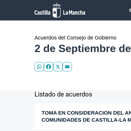
Pasar al contenido principal
Acuerdos del Consejo de Gobierno
2 de Septiembre de
WhatsApp
Facebook
X
Email
Listado de acuerdos
TOMA EN CONSIDERACION DEL A
COMUNIDADES DE CASTILLA-LA M