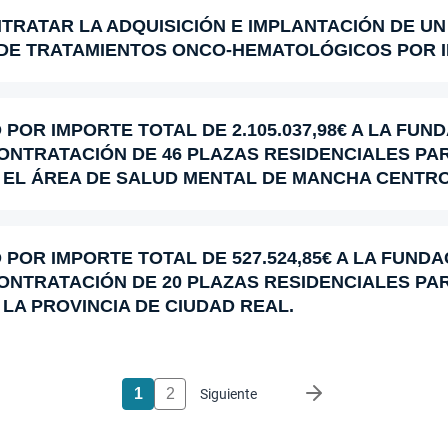
TRATAR LA ADQUISICIÓN E IMPLANTACIÓN DE UN
DE TRATAMIENTOS ONCO-HEMATOLÓGICOS POR IMP
POR IMPORTE TOTAL DE 2.105.037,98€ A LA FUN
CONTRATACIÓN DE 46 PLAZAS RESIDENCIALES P
EL ÁREA DE SALUD MENTAL DE MANCHA CENTRO
POR IMPORTE TOTAL DE 527.524,85€ A LA FUNDA
CONTRATACIÓN DE 20 PLAZAS RESIDENCIALES P
A PROVINCIA DE CIUDAD REAL.
1
2
Siguiente página
Siguiente