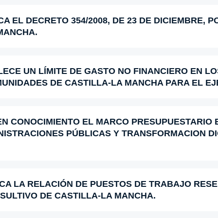
A EL DECRETO 354/2008, DE 23 DE DICIEMBRE, P
 MANCHA.
ECE UN LÍMITE DE GASTO NO FINANCIERO EN L
UNIDADES DE CASTILLA-LA MANCHA PARA EL EJE
EN CONOCIMIENTO EL MARCO PRESUPUESTARIO
NISTRACIONES PÚBLICAS Y TRANSFORMACION DI
ICA LA RELACIÓN DE PUESTOS DE TRABAJO RES
SULTIVO DE CASTILLA-LA MANCHA.