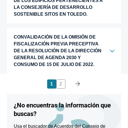
DE LOS EDIFICIOS PERTENECIENTES A
LA CONSEJERÍA DE DESARROLLO
SOSTENIBLE SITOS EN TOLEDO.
CONVALIDACIÓN DE LA OMISIÓN DE
FISCALIZACIÓN PREVIA PRECEPTIVA
DE LA RESOLUCIÓN DE LA DIRECCIÓN
GENERAL DE AGENDA 2030 Y
CONSUMO DE 15 DE JULIO DE 2022.
Paginación
1
2
¿No encuentras la información que
buscas?
Usa el buscador de Acuerdos del Consejo de