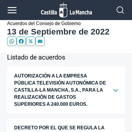
Pasar al contenido principal
Acuerdos del Consejo de Gobierno
13 de Septiembre de 2022
WhatsApp
Facebook
X
Email
Listado de acuerdos
AUTORIZACIÓN A LA EMPRESA
PÚBLICA TELEVISIÓN AUTONÓMICA DE
CASTILLA-LA MANCHA, S.A., PARA LA
REALIZACIÓN DE GASTOS
SUPERIORES A 240.000 EUROS.
DECRETO POR EL QUE SE REGULA LA