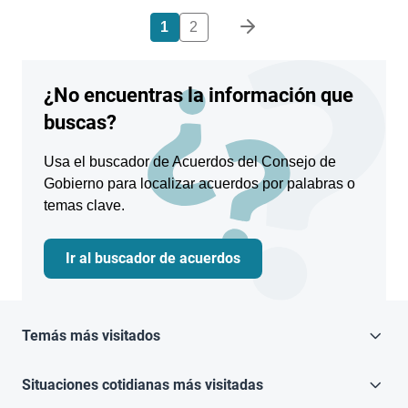
Paginación
1
2
¿No encuentras la información que
buscas?
Usa el buscador de Acuerdos del Consejo de
Gobierno para localizar acuerdos por palabras o
temas clave.
Ir al buscador de acuerdos
Temás más visitados
Situaciones cotidianas más visitadas