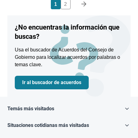
Paginación
1
2
¿No encuentras la información que
buscas?
Usa el buscador de Acuerdos del Consejo de
Gobierno para localizar acuerdos por palabras o
temas clave.
Ir al buscador de acuerdos
Temás más visitados
Situaciones cotidianas más visitadas