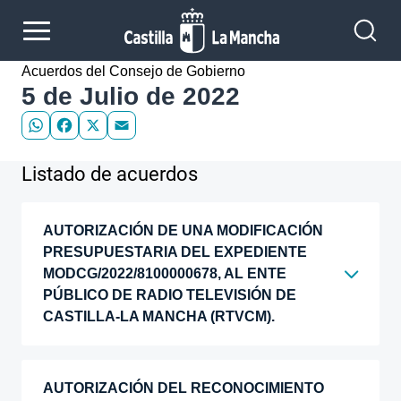
Pasar al contenido principal
Acuerdos del Consejo de Gobierno
5 de Julio de 2022
WhatsApp
Facebook
X
Email
Listado de acuerdos
AUTORIZACIÓN DE UNA MODIFICACIÓN
PRESUPUESTARIA DEL EXPEDIENTE
MODCG/2022/8100000678, AL ENTE
PÚBLICO DE RADIO TELEVISIÓN DE
CASTILLA-LA MANCHA (RTVCM).
AUTORIZACIÓN DEL RECONOCIMIENTO