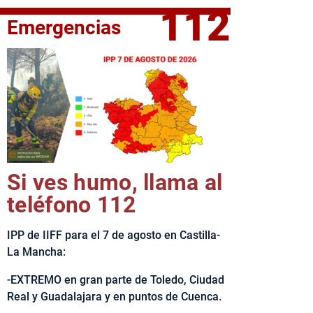
112
Emergencias
fe del Ejecutivo castellanomanchego, Emiliano García-Page, 
Si ves humo, llama al
teléfono 112
IPP de IIFF para el 7 de agosto en Castilla-
La Mancha:
-EXTREMO en gran parte de Toledo, Ciudad
Real y Guadalajara y en puntos de Cuenca.