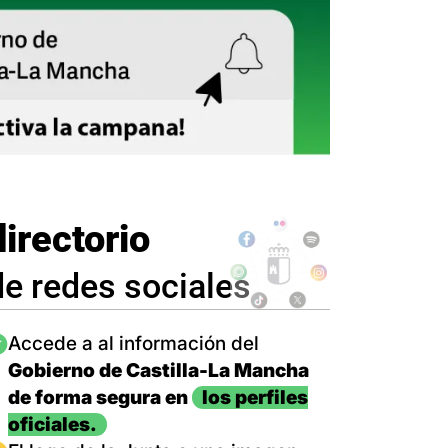
directorio
de redes sociales
magen
Accede a al información del
Gobierno de Castilla-La Mancha
de forma segura en
los perfiles
oficiales.