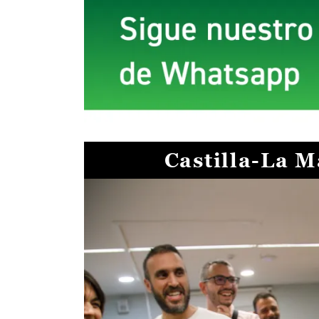
Castilla-La 