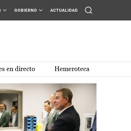
S
GOBIERNO
ACTUALIDAD
s en directo
Hemeroteca