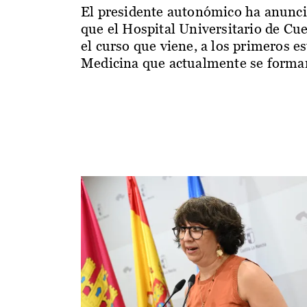
El presidente autonómico ha anunc
que el Hospital Universitario de Cu
el curso que viene, a los primeros e
Medicina que actualmente se forman