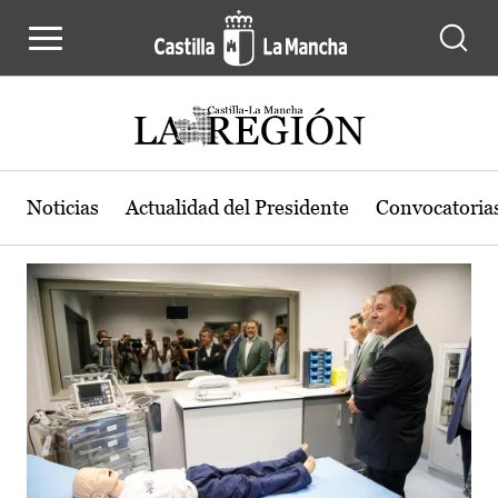
Actualidad de la región de Castilla
Pasar al contenido principal
Noticias
Actualidad del Presidente
Convocatoria