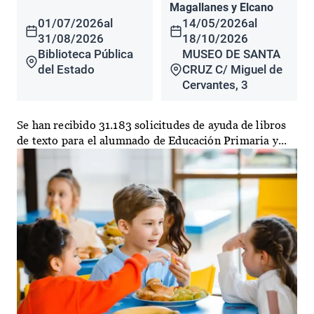
Magallanes y Elcano
01/07/2026
al
14/05/2026
al
31/08/2026
18/10/2026
Biblioteca Pública
MUSEO DE SANTA
del Estado
CRUZ C/ Miguel de
Cervantes, 3
Se han recibido 31.183 solicitudes de ayuda de libros
de texto para el alumnado de Educación Primaria y...