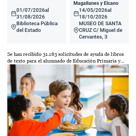
Magallanes y Elcano
01/07/2026
al
14/05/2026
al
31/08/2026
18/10/2026
Biblioteca Pública
MUSEO DE SANTA
del Estado
CRUZ C/ Miguel de
Cervantes, 3
Se han recibido 31.183 solicitudes de ayuda de libros
de texto para el alumnado de Educación Primaria y...