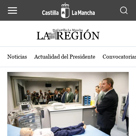
Actualidad de la región de Castilla
Pasar al contenido principal
Noticias
Actualidad del Presidente
Convocatoria