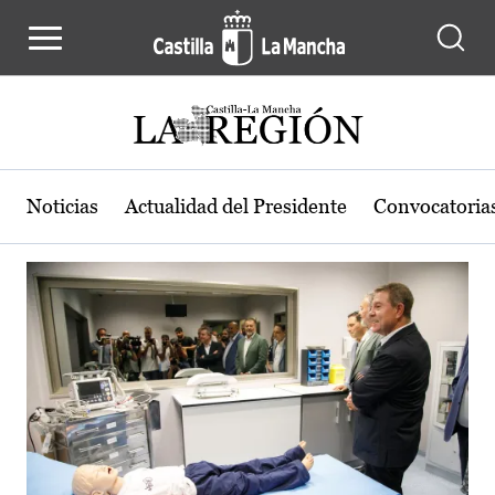
Actualidad de la región de Castilla
Pasar al contenido principal
Noticias
Actualidad del Presidente
Convocatoria