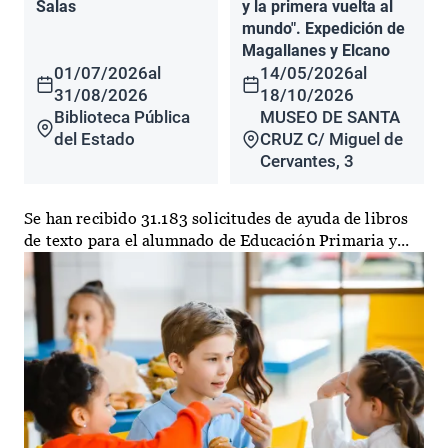
Salas
y la primera vuelta al
mundo". Expedición de
Magallanes y Elcano
01/07/2026
al
14/05/2026
al
31/08/2026
18/10/2026
Biblioteca Pública
MUSEO DE SANTA
del Estado
CRUZ C/ Miguel de
Cervantes, 3
Se han recibido 31.183 solicitudes de ayuda de libros
de texto para el alumnado de Educación Primaria y...